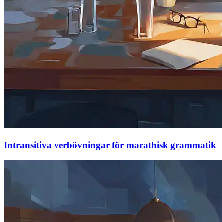
Intransitiva verbövningar för marathisk grammatik