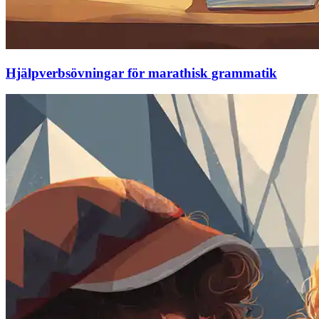
Hjälpverbsövningar för marathisk grammatik