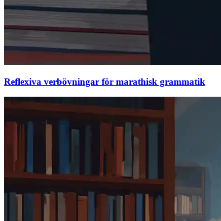
Reflexiva verbövningar för marathisk grammatik