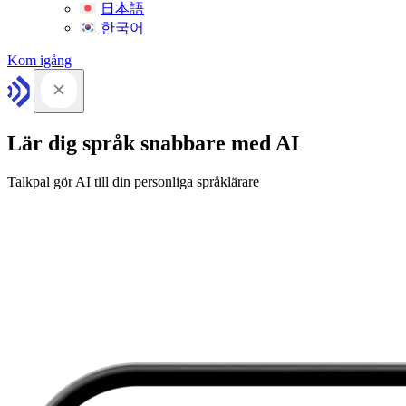
日本語
한국어
Kom igång
Lär dig språk snabbare med AI
Talkpal gör AI till din personliga språklärare