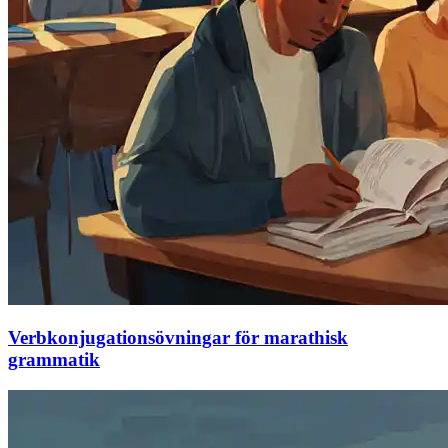
Verbkonjugationsövningar för marathisk
grammatik