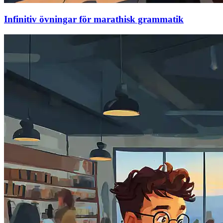
Infinitiv övningar för marathisk grammatik