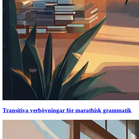
Transitiva verbövningar för marathisk grammatik