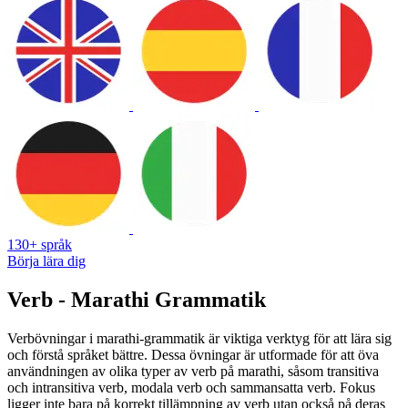
130+ språk
Börja lära dig
Verb - Marathi Grammatik
Verbövningar i marathi-grammatik är viktiga verktyg för att lära sig
och förstå språket bättre. Dessa övningar är utformade för att öva
användningen av olika typer av verb på marathi, såsom transitiva
och intransitiva verb, modala verb och sammansatta verb. Fokus
ligger inte bara på korrekt tillämpning av verb utan också på deras