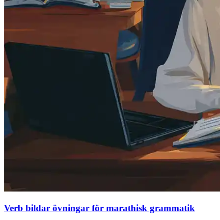
Verb bildar övningar för marathisk grammatik