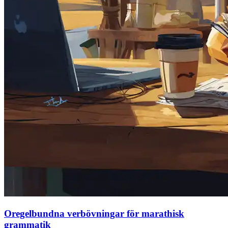
Oregelbundna verbövningar för marathisk
grammatik