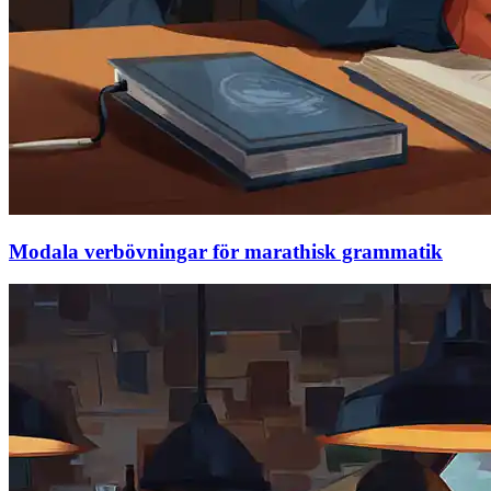
Modala verbövningar för marathisk grammatik