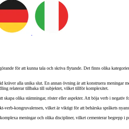
ande för att kunna tala och skriva flytande. Det finns olika kategorier 
id kräver alla unika slut. En annan övning är att konstruera meningar m
g relaterar tillbaka till subjektet, vilket tillför komplexitet.
tt skapa olika stämningar, röster eller aspekter. Att böja verb i negativ
verb-kongruvalensen, vilket är viktigt för att behärska språkets nyans
i komplexa meningar och olika discipliner, vilket cementerar begrepp i