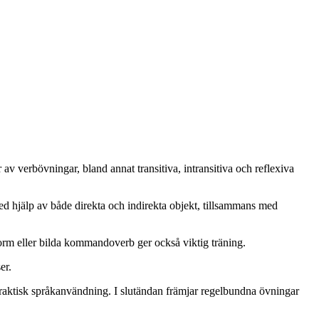
av verbövningar, bland annat transitiva, intransitiva och reflexiva
ed hjälp av både direkta och indirekta objekt, tillsammans med
 form eller bilda kommandoverb ger också viktig träning.
er.
 praktisk språkanvändning. I slutändan främjar regelbundna övningar