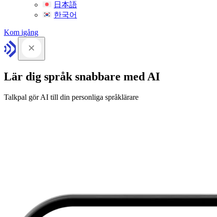
日本語
한국어
Kom igång
Lär dig språk snabbare med AI
Talkpal gör AI till din personliga språklärare