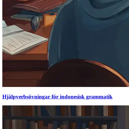
Hjälpverbsövningar för indonesisk grammatik