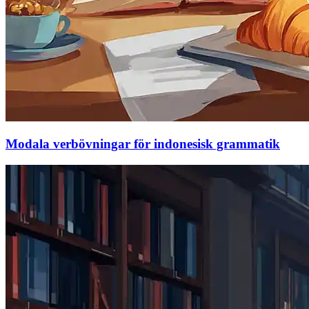
Modala verbövningar för indonesisk grammatik