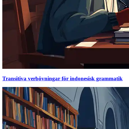
Transitiva verbövningar för indonesisk grammatik