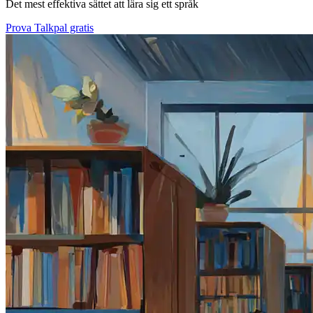
Det mest effektiva sättet att lära sig ett språk
Prova Talkpal gratis