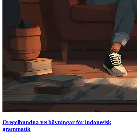
Oregelbundna verbövningar för indonesisk
grammatik