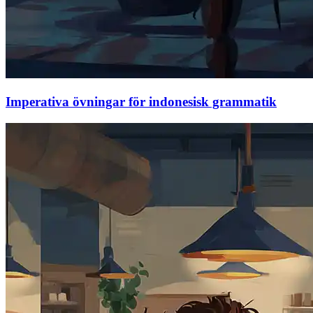
Imperativa övningar för indonesisk grammatik