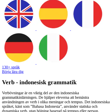
130+ språk
Börja lära dig
Verb - indonesisk grammatik
Verbövningar är en viktig del av den indonesiska
grammatikinlärningen. De hjälper eleverna att bemästra
användningen av verb i olika meningar och tempus. Det indonesiska
språket, känt som ”Bahasa Indonesia”, använder statiska och
dynamiska verb, utan böjning baserad på tempus eller person.