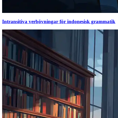
Intransitiva verbövningar för indonesisk grammatik