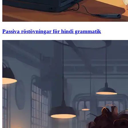
Passiva röstövningar för hindi grammatik