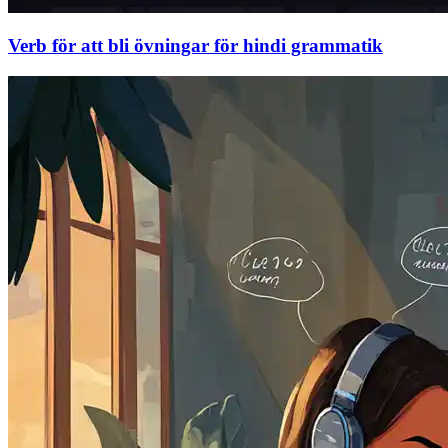
Verb för att bli övningar för hindi grammatik