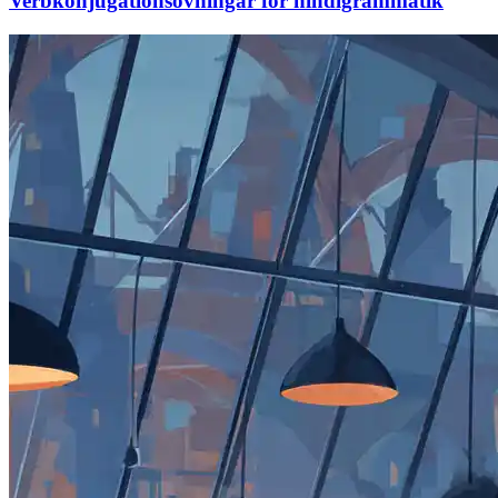
Verbkonjugationsövningar för hindigrammatik