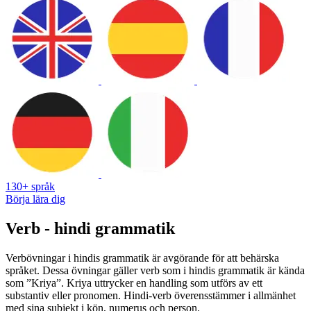
130+ språk
Börja lära dig
Verb - hindi grammatik
Verbövningar i hindis grammatik är avgörande för att behärska
språket. Dessa övningar gäller verb som i hindis grammatik är kända
som ”Kriya”. Kriya uttrycker en handling som utförs av ett
substantiv eller pronomen. Hindi-verb överensstämmer i allmänhet
med sina subjekt i kön, numerus och person.