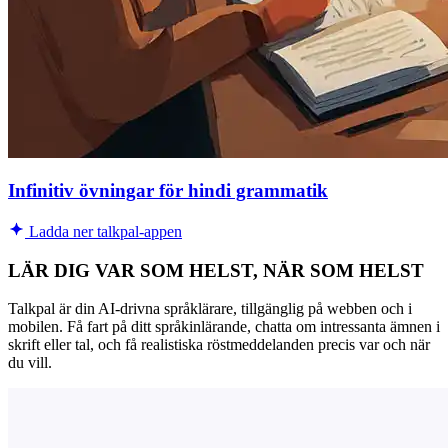
Infinitiv övningar för hindi grammatik
Ladda ner talkpal-appen
LÄR DIG VAR SOM HELST, NÄR SOM HELST
Talkpal är din AI-drivna språklärare, tillgänglig på webben och i
mobilen. Få fart på ditt språkinlärande, chatta om intressanta ämnen i
skrift eller tal, och få realistiska röstmeddelanden precis var och när
du vill.