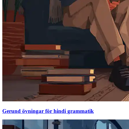
Gerund övningar för hindi grammatik