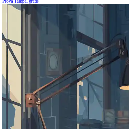
Prova Talkpal gratis