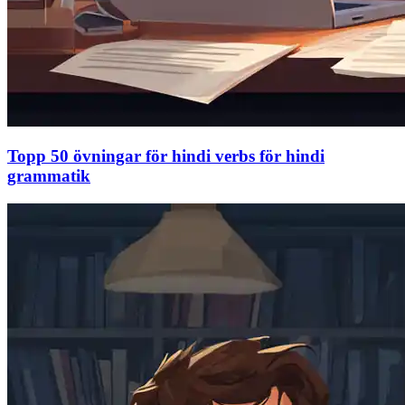
Topp 50 övningar för hindi verbs för hindi
grammatik