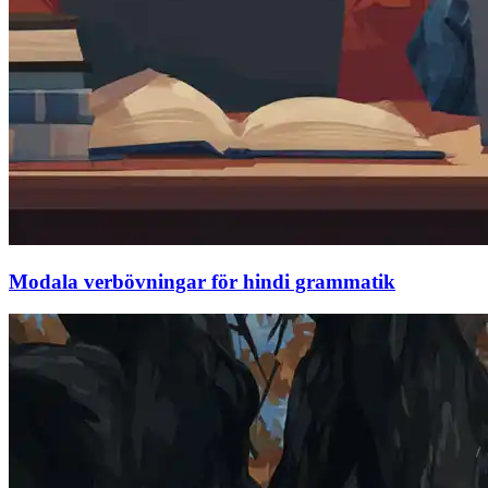
Modala verbövningar för hindi grammatik