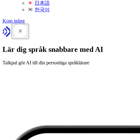
日本語
한국어
Kom igång
Lär dig språk snabbare med AI
Talkpal gör AI till din personliga språklärare