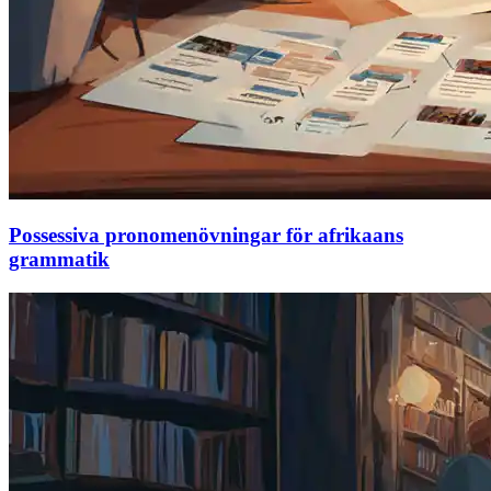
Possessiva pronomenövningar för afrikaans
grammatik