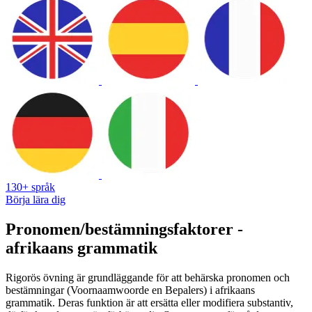
130+ språk
Börja lära dig
Pronomen/bestämningsfaktorer -
afrikaans grammatik
Rigorös övning är grundläggande för att behärska pronomen och
bestämningar (Voornaamwoorde en Bepalers) i afrikaans
grammatik. Deras funktion är att ersätta eller modifiera substantiv,