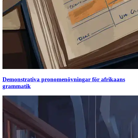
Demonstrativa pronomenövningar för afrikaans
grammatik