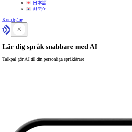
日本語
한국어
Kom igång
Lär dig språk snabbare med AI
Talkpal gör AI till din personliga språklärare