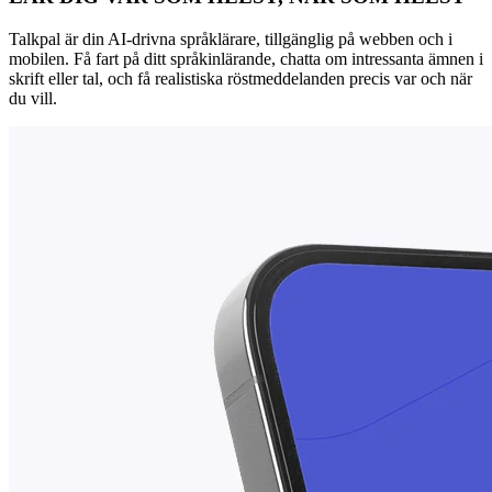
Talkpal är din AI-drivna språklärare, tillgänglig på webben och i
mobilen. Få fart på ditt språkinlärande, chatta om intressanta ämnen i
skrift eller tal, och få realistiska röstmeddelanden precis var och när
du vill.