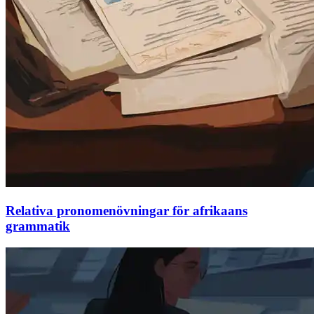
Relativa pronomenövningar för afrikaans
grammatik