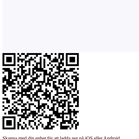
Skanna med din enhet för att ladda ner på iOS eller Android