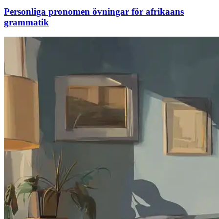
Personliga pronomen övningar för afrikaans
grammatik