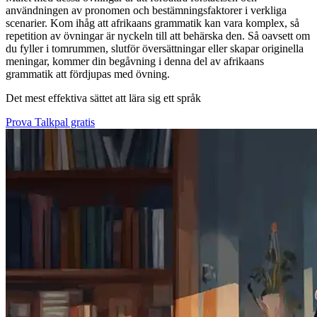
användningen av pronomen och bestämningsfaktorer i verkliga
scenarier. Kom ihåg att afrikaans grammatik kan vara komplex, så
repetition av övningar är nyckeln till att behärska den. Så oavsett om
du fyller i tomrummen, slutför översättningar eller skapar originella
meningar, kommer din begåvning i denna del av afrikaans
grammatik att fördjupas med övning.
Det mest effektiva sättet att lära sig ett språk
Prova Talkpal gratis