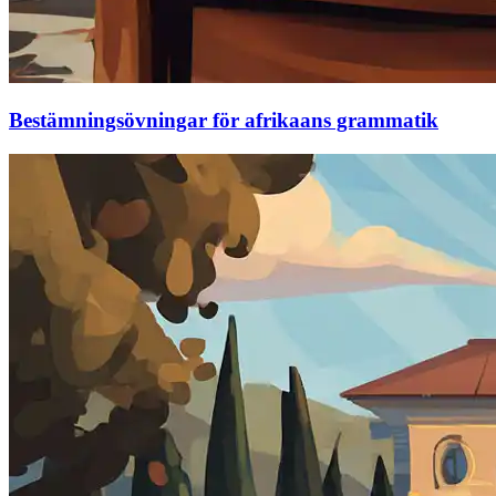
Bestämningsövningar för afrikaans grammatik