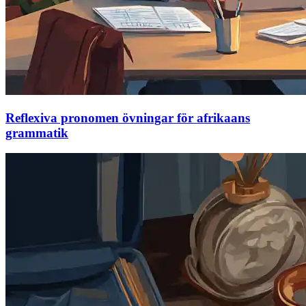
Reflexiva pronomen övningar för afrikaans
grammatik