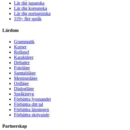
Lär dig japanska
Lär dig koreanska
Lär dig portugisiska
119+ fler språk
Lärdom
Grammatik
Kurser
Rollspel
Karaktärer
Debatter
Fotoläge
Samtalsläge
Meningsläge
Ordläge
Dialogläge
Språkintyg
Förbättra lyssnandet
Förbättra ditt tal
Förbättra läsningen
Förbättra skrivande
Partnerskap