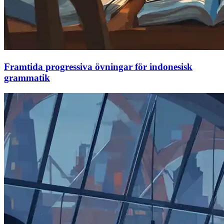
Framtida progressiva övningar för indonesisk
grammatik