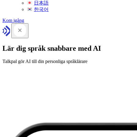
日本語
한국어
Kom igång
Lär dig språk snabbare med AI
Talkpal gör AI till din personliga språklärare