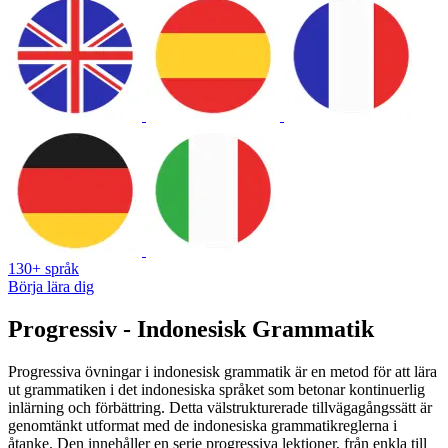
130+ språk
Börja lära dig
Progressiv - Indonesisk Grammatik
Progressiva övningar i indonesisk grammatik är en metod för att lära
ut grammatiken i det indonesiska språket som betonar kontinuerlig
inlärning och förbättring. Detta välstrukturerade tillvägagångssätt är
genomtänkt utformat med de indonesiska grammatikreglerna i
åtanke. Den innehåller en serie progressiva lektioner, från enkla till