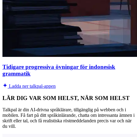
Tidigare progressiva övningar för indonesisk
grammatik
Ladda ner talkpal-appen
LÄR DIG VAR SOM HELST, NÄR SOM HELST
Talkpal är din AI-drivna språklärare, tillgänglig på webben och i
mobilen. Få fart på ditt språkinlärande, chatta om intressanta ämnen i
skrift eller tal, och få realistiska röstmeddelanden precis var och när
du vill.