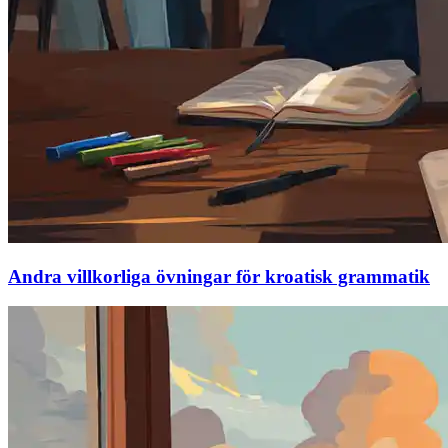
Andra villkorliga övningar för kroatisk grammatik