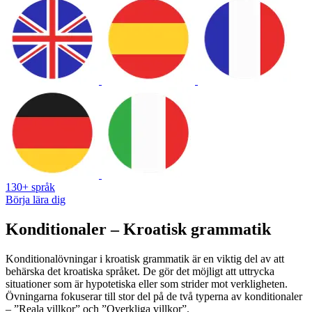
130+ språk
Börja lära dig
Konditionaler – Kroatisk grammatik
Konditionalövningar i kroatisk grammatik är en viktig del av att
behärska det kroatiska språket. De gör det möjligt att uttrycka
situationer som är hypotetiska eller som strider mot verkligheten.
Övningarna fokuserar till stor del på de två typerna av konditionaler
– ”Reala villkor” och ”Overkliga villkor”.