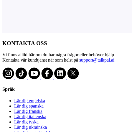
KONTAKTA OSS
Vi finns alltid här om du har några frågor eller behöver hjälp.
Kontakta vår kundtjänst när som helst på
support@talkpal.ai
Språk
Lär dig engelska
Lär dig spanska
Lär dig franska
Lär dig italienska
Lär dig tyska
Lär dig ukrainska