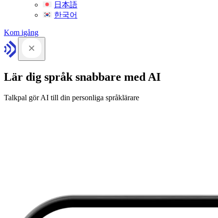
日本語
한국어
Kom igång
Lär dig språk snabbare med AI
Talkpal gör AI till din personliga språklärare