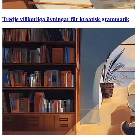
Tredje villkorliga övningar för kroatisk grammatik