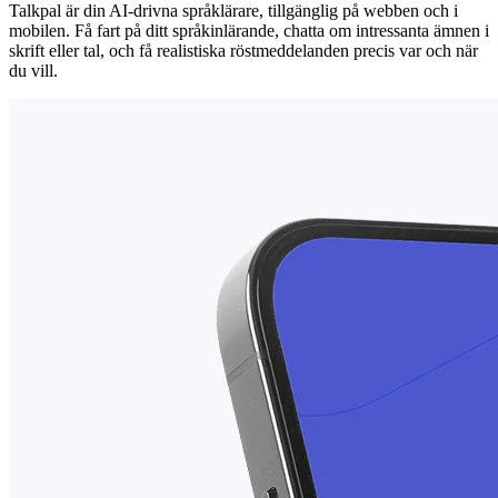
Talkpal är din AI-drivna språklärare, tillgänglig på webben och i
mobilen. Få fart på ditt språkinlärande, chatta om intressanta ämnen i
skrift eller tal, och få realistiska röstmeddelanden precis var och när
du vill.