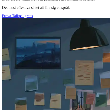
Det mest effektiva sättet att lära sig ett språk
Prova Talkpal gratis