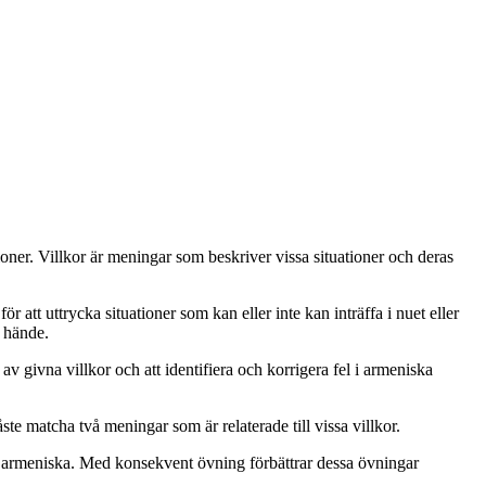
ationer. Villkor är meningar som beskriver vissa situationer och deras
 att uttrycka situationer som kan eller inte kan inträffa i nuet eller
e hände.
 givna villkor och att identifiera och korrigera fel i armeniska
te matcha två meningar som är relaterade till vissa villkor.
på armeniska. Med konsekvent övning förbättrar dessa övningar