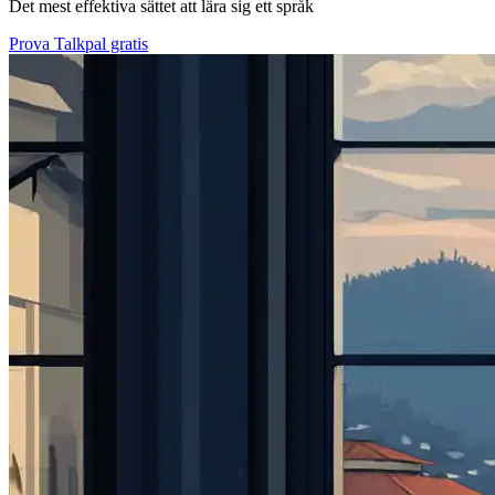
Det mest effektiva sättet att lära sig ett språk
Prova Talkpal gratis