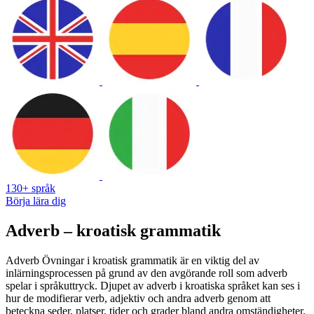
130+ språk
Börja lära dig
Adverb – kroatisk grammatik
Adverb Övningar i kroatisk grammatik är en viktig del av
inlärningsprocessen på grund av den avgörande roll som adverb
spelar i språkuttryck. Djupet av adverb i kroatiska språket kan ses i
hur de modifierar verb, adjektiv och andra adverb genom att
beteckna seder, platser, tider och grader bland andra omständigheter.