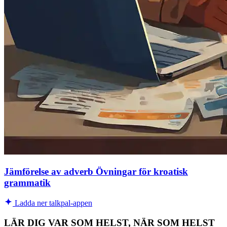
Jämförelse av adverb Övningar för kroatisk
grammatik
Ladda ner talkpal-appen
LÄR DIG VAR SOM HELST, NÄR SOM HELST