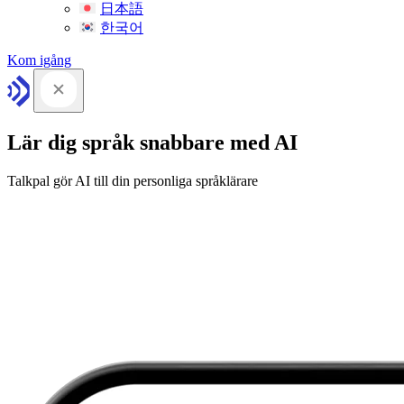
日本語
한국어
Kom igång
Lär dig språk snabbare med AI
Talkpal gör AI till din personliga språklärare