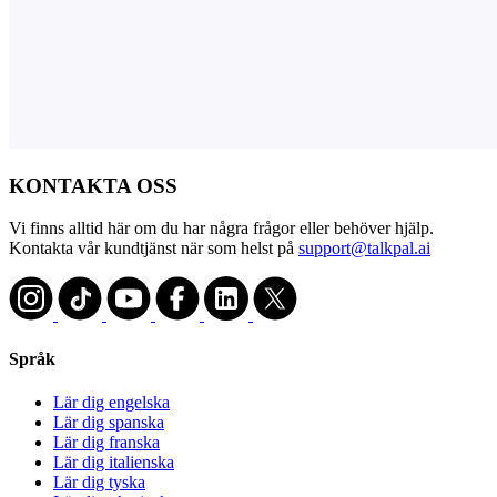
KONTAKTA OSS
Vi finns alltid här om du har några frågor eller behöver hjälp.
Kontakta vår kundtjänst när som helst på
support@talkpal.ai
Språk
Lär dig engelska
Lär dig spanska
Lär dig franska
Lär dig italienska
Lär dig tyska