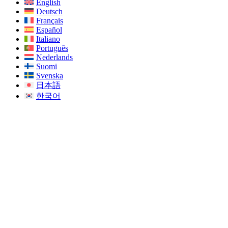
English
Deutsch
Français
Español
Italiano
Português
Nederlands
Suomi
Svenska
日本語
한국어