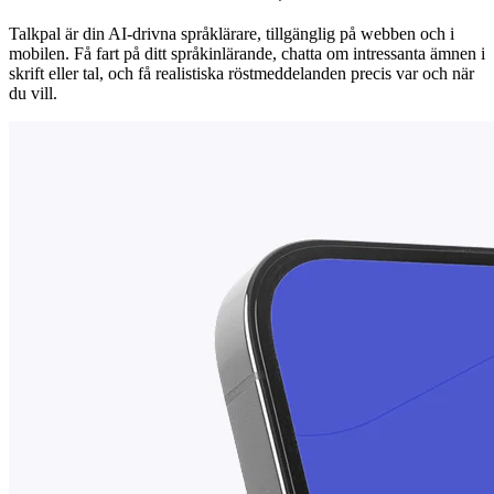
Talkpal är din AI-drivna språklärare, tillgänglig på webben och i
mobilen. Få fart på ditt språkinlärande, chatta om intressanta ämnen i
skrift eller tal, och få realistiska röstmeddelanden precis var och när
du vill.