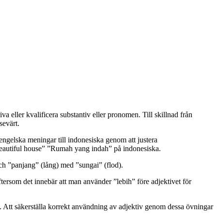
 eller kvalificera substantiv eller pronomen. Till skillnad från
sevärt.
 engelska meningar till indonesiska genom att justera
 beautiful house” ”Rumah yang indah” på indonesiska.
ch ”panjang” (lång) med ”sungai” (flod).
tersom det innebär att man använder ”lebih” före adjektivet för
et. Att säkerställa korrekt användning av adjektiv genom dessa övningar