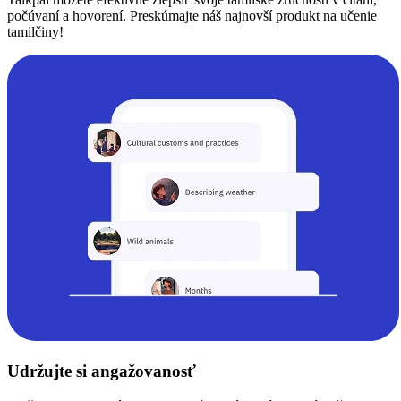
počúvaní a hovorení. Preskúmajte náš najnovší produkt na učenie
tamilčiny!
Udržujte si angažovanosť