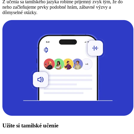
Z učenia sa tamilského jazyka robíme príjemný zvyk tým, že do
neho začleňujeme prvky podobné hrám, zábavné výzvy a
dômyselné otázky.
Užite si tamilské učenie