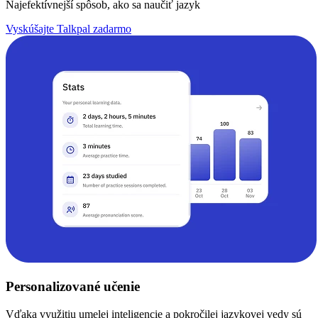
Najefektívnejší spôsob, ako sa naučiť jazyk
Vyskúšajte Talkpal zadarmo
Personalizované učenie
Vďaka využitiu umelej inteligencie a pokročilej jazykovej vedy sú