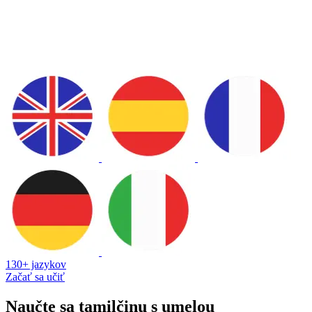
130+ jazykov
Začať sa učiť
Naučte sa tamilčinu s umelou