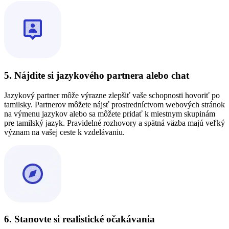
5. Nájdite si jazykového partnera alebo chat
Jazykový partner môže výrazne zlepšiť vaše schopnosti hovoriť po
tamilsky. Partnerov môžete nájsť prostredníctvom webových stránok
na výmenu jazykov alebo sa môžete pridať k miestnym skupinám
pre tamilský jazyk. Pravidelné rozhovory a spätná väzba majú veľký
význam na vašej ceste k vzdelávaniu.
6. Stanovte si realistické očakávania