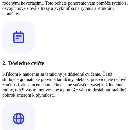
rodenými hovoriacimi. Toto bohaté ponorenie vám pomôže rýchlo si
osvojiť nové slová a frázy a zvyknúť si na rytmus a štruktúru
tamilčiny.
2. Dôsledne cvičte
Kľúčom k naučeniu sa tamilčiny je dôsledné cvičenie. Či už
študujete gramatické pravidlá tamilčiny, alebo si precvičujete rečové
zručnosti, ak sa učenie tamilčiny stane súčasťou vašej každodennej
rutiny, udrží vás to motivované a pomôže vám to dosiahnuť stabilný
pokrok smerom k plynulosti.