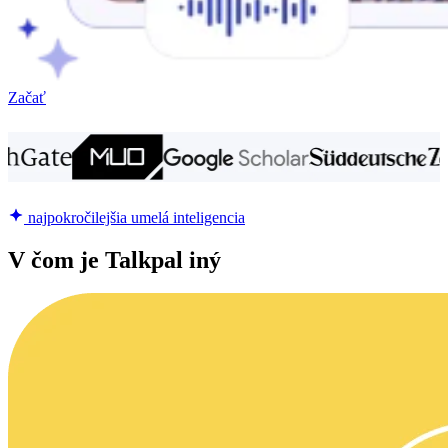
Začať
najpokročilejšia umelá inteligencia
V čom je Talkpal iný