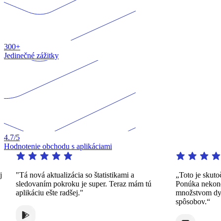
300+
Jedinečné zážitky
4.7
/5
Hodnotenie obchodu s aplikáciami
j
"Tá nová aktualizácia so štatistikami a
„Toto je skuto
sledovaním pokroku je super. Teraz mám tú
Ponúka nekon
aplikáciu ešte radšej."
množstvom dy
spôsobov.“