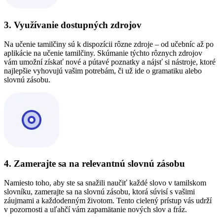
3. Využívanie dostupných zdrojov
Na učenie tamilčiny sú k dispozícii rôzne zdroje – od učebníc až po
aplikácie na učenie tamilčiny. Skúmanie týchto rôznych zdrojov
vám umožní získať nové a pútavé poznatky a nájsť si nástroje, ktoré
najlepšie vyhovujú vašim potrebám, či už ide o gramatiku alebo
slovnú zásobu.
4. Zamerajte sa na relevantnú slovnú zásobu
Namiesto toho, aby ste sa snažili naučiť každé slovo v tamilskom
slovníku, zamerajte sa na slovnú zásobu, ktorá súvisí s vašimi
záujmami a každodenným životom. Tento cielený prístup vás udrží
v pozornosti a uľahčí vám zapamätanie nových slov a fráz.