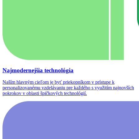
Najmodernejšia technológia
Naším hlavným cieľom je byť priekopníkom v prístupe k
personalizovanému vzdelávaniu pre každého s využitím najnovších
pokrokov v oblasti špičkových technológií.