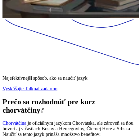
Najefektívnejší spôsob, ako sa naučiť jazyk
Vyskúšajte Talkpal zadarmo
Prečo sa rozhodnúť pre kurz
chorvátčiny?
Chorvátčina
je oficiálnym jazykom Chorvátska, ale zároveň sa ňou
hovorí aj v častiach Bosny a Hercegoviny, Čiernej Hore a Srbska.
Naučiť sa tento jazyk prináša množstvo benefitov: