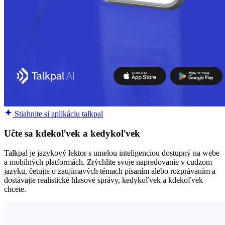
Stiahnite si aplikáciu talkpal
Učte sa kdekoľvek a kedykoľvek
Talkpal je jazykový lektor s umelou inteligenciou dostupný na webe
a mobilných platformách. Zrýchlite svoje napredovanie v cudzom
jazyku, četujte o zaujímavých témach písaním alebo rozprávaním a
dostávajte realistické hlasové správy, kedykoľvek a kdekoľvek
chcete.