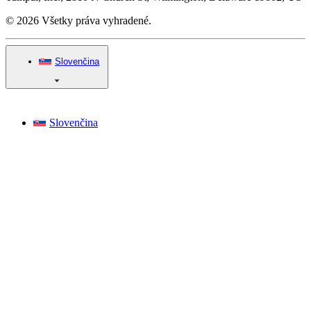
© 2026 Všetky práva vyhradené.
Slovenčina
Slovenčina