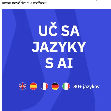
otvorí nové dvere a možnosti.