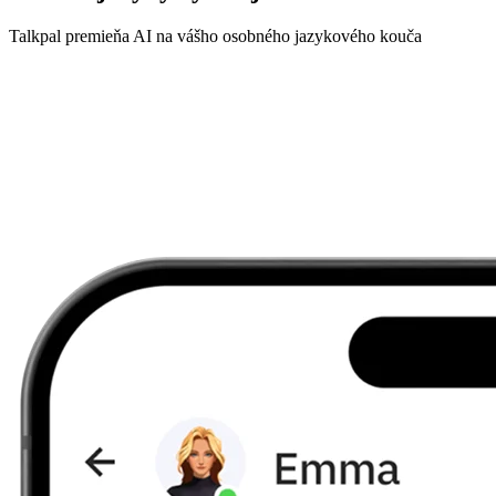
Talkpal premieňa AI na vášho osobného jazykového kouča