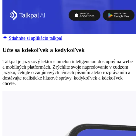
Stiahnite si aplikáciu talkpal
Učte sa kdekoľvek a kedykoľvek
Talkpal je jazykový lektor s umelou inteligenciou dostupný na webe
a mobilných platformách. Zrýchlite svoje napredovanie v cudzom
jazyku, četujte o zaujímavých témach písaním alebo rozprávaním a
dostávajte realistické hlasové správy, kedykoľvek a kdekoľvek
chcete.