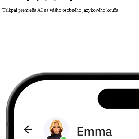
Talkpal premieňa AI na vášho osobného jazykového kouča