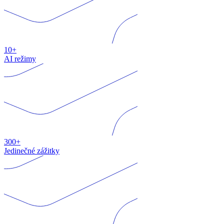
10+
AI režimy
300+
Jedinečné zážitky