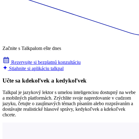
Začnite s Talkpalom ešte dnes
Rezervujte si bezplatnú konzultáciu
Stiahnite si aplikáciu talkpal
Učte sa kdekoľvek a kedykoľvek
Talkpal je jazykový lektor s umelou inteligenciou dostupný na webe
a mobilných platformách. Zrýchlite svoje napredovanie v cudzom
jazyku, četujte o zaujímavých témach písaním alebo rozprávaním a
dostávajte realistické hlasové správy, kedykoľvek a kdekoľvek
chcete.