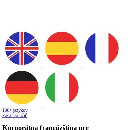
130+ jazykov
Začať sa učiť
Korporátna francúzština pre