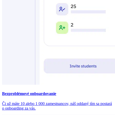
Bezproblémové onboardovanie
Či už máte 10 alebo 1 000 zamestnancov, náš oddaný tím sa postará
o onboarding za vás.