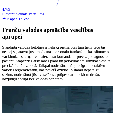
4.7/5
Lietotņu veikala vērtējums
Kāpēc Talkpal
Franču valodas apmācība veselības
aprūpei
Standarta valodas lietotnes ir lieliski piemērotas tūristiem, taču tās
nespēj sagatavot jūsu medicīnas personālu frankofoniskās slimnīcas
vai klīnikas straujai realitātei. Jūsu komandai ir precīzi jādiagnosticē
pacienti, jāapspriež ārstēšanas plāni un jādokumentē slimības vēsture
precīzā franču valodā. Talkpal nodrošina mērķtiecīgu, interaktīvu
valodas iegremdēšanu, kas novērš dzīvībai bīstamu nepareizu
saziņu, nodrošinot jūsu veselības aprūpes darbiniekiem drošu,
līdzjūtīgu aprūpi bez valodas barjerām.