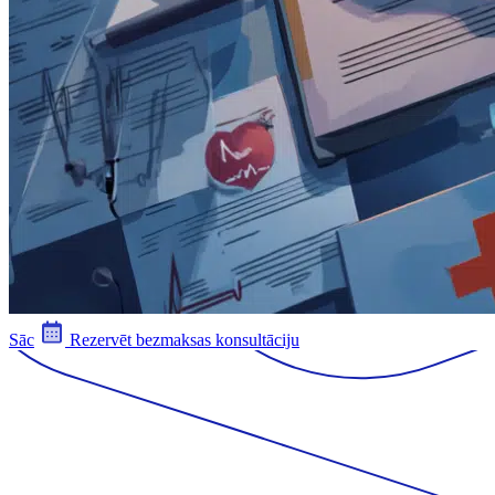
Sāc
Rezervēt bezmaksas konsultāciju