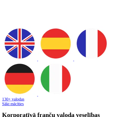
130+ valodas
Sākt mācīties
Korporatīvā franču valoda veselības