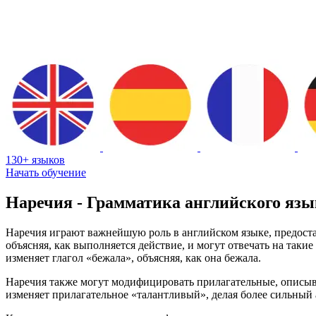
130+ языков
Начать обучение
Наречия - Грамматика английского язы
Наречия играют важнейшую роль в английском языке, предост
объясняя, как выполняется действие, и могут отвечать на таки
изменяет глагол «бежала», объясняя, как она бежала.
Наречия также могут модифицировать прилагательные, описыв
изменяет прилагательное «талантливый», делая более сильный а