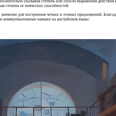
ополнительно указывая степень или способ выражения действия 
ая степень ее певческих способностей.
начение для построения четких и точных предложений. Благода
ои коммуникативные навыки на английском языке.