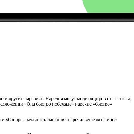
или других наречиях. Наречия могут модифицировать глаголы,
в предложении «Она быстро побежала» наречие «быстро»
нии «Он чрезвычайно талантлив» наречие «чрезвычайно»