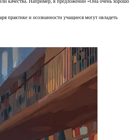
или качества. Например, в предложении «Она очень хорошо
ря практике и осознанности учащиеся могут овладеть