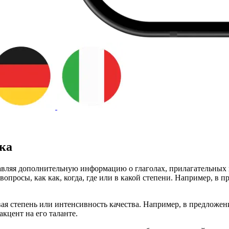
ка
авляя дополнительную информацию о глаголах, прилагательных 
е вопросы, как как, когда, где или в какой степени. Например, 
ая степень или интенсивность качества. Например, в предложе
кцент на его таланте.