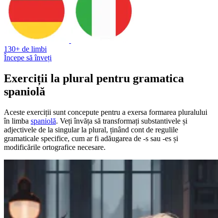
130+ de limbi
Începe să înveți
Exerciții la plural pentru gramatica
spaniolă
Aceste exerciții sunt concepute pentru a exersa formarea pluralului
în limba
spaniolă
. Veți învăța să transformați substantivele și
adjectivele de la singular la plural, ținând cont de regulile
gramaticale specifice, cum ar fi adăugarea de -s sau -es și
modificările ortografice necesare.