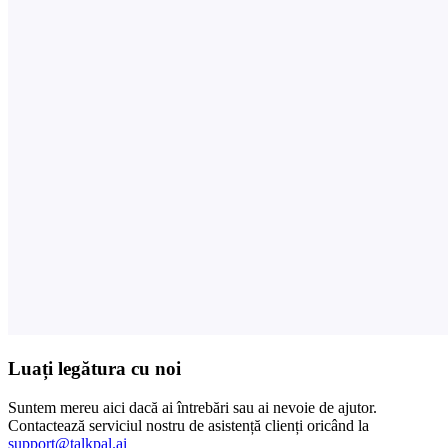
Luați legătura cu noi
Suntem mereu aici dacă ai întrebări sau ai nevoie de ajutor.
Contactează serviciul nostru de asistență clienți oricând la
support@talkpal.ai