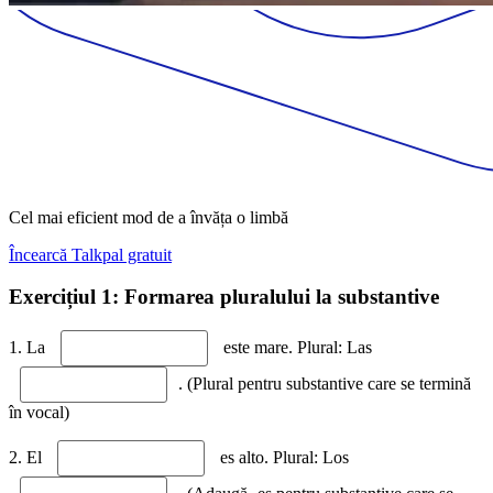
Cel mai eficient mod de a învăța o limbă
Încearcă Talkpal gratuit
Exercițiul 1: Formarea pluralului la substantive
1. La
este mare. Plural: Las
. (Plural pentru substantive care se termină
în vocal)
2. El
es alto. Plural: Los