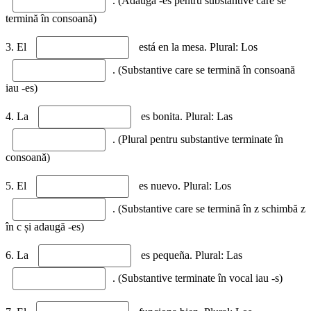
. (Adaugă -es pentru substantive care se
termină în consoană)
3. El
está en la mesa. Plural: Los
. (Substantive care se termină în consoană
iau -es)
4. La
es bonita. Plural: Las
. (Plural pentru substantive terminate în
consoană)
5. El
es nuevo. Plural: Los
. (Substantive care se termină în z schimbă z
în c și adaugă -es)
6. La
es pequeña. Plural: Las
. (Substantive terminate în vocal iau -s)