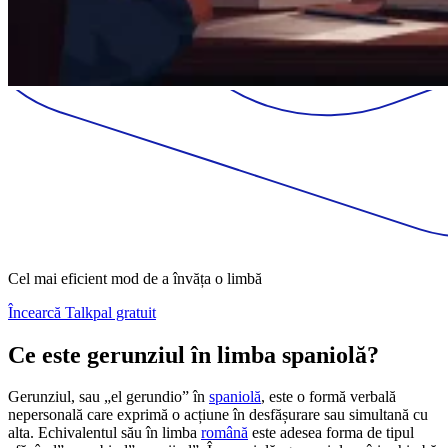
Cel mai eficient mod de a învăța o limbă
Încearcă Talkpal gratuit
Ce este gerunziul în limba spaniolă?
Gerunziul, sau „el gerundio” în
spaniolă
, este o formă verbală
nepersonală care exprimă o acțiune în desfășurare sau simultană cu
alta. Echivalentul său în limba
română
este adesea forma de tipul