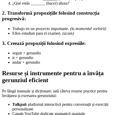
¿Qué estás _______ (hacer) ahora?
2. Transformă propozițiile folosind construcția
progresivă:
Trabajo en un proyecto importante.
(la momentul vorbirii)
Ellos estudian para el examen.
(acum)
3. Creează propoziții folosind expresiile:
seguir + gerundio
ir + gerundio
andar + gerundio
Resurse și instrumente pentru a învăța
gerunziul eficient
Pe lângă manuale și dicționare, iată câteva resurse practice pentru
învățarea și exersarea gerunziului:
Talkpal:
platformă interactivă pentru conversații și exerciții
personalizate
Canale YouTube dedicate gramaticii spaniole