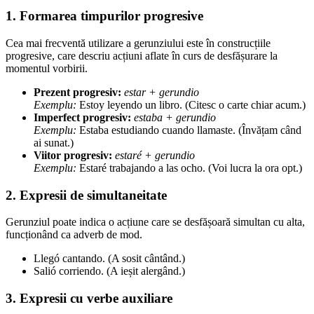
1. Formarea timpurilor progresive
Cea mai frecventă utilizare a gerunziului este în construcțiile
progresive, care descriu acțiuni aflate în curs de desfășurare la
momentul vorbirii.
Prezent progresiv:
estar + gerundio
Exemplu:
Estoy leyendo un libro. (Citesc o carte chiar acum.)
Imperfect progresiv:
estaba + gerundio
Exemplu:
Estaba estudiando cuando llamaste. (Învățam când
ai sunat.)
Viitor progresiv:
estaré + gerundio
Exemplu:
Estaré trabajando a las ocho. (Voi lucra la ora opt.)
2. Expresii de simultaneitate
Gerunziul poate indica o acțiune care se desfășoară simultan cu alta,
funcționând ca adverb de mod.
Llegó cantando. (A sosit cântând.)
Salió corriendo. (A ieșit alergând.)
3. Expresii cu verbe auxiliare