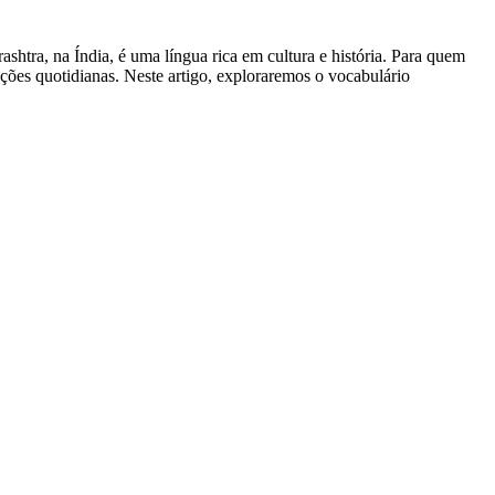
htra, na Índia, é uma língua rica em cultura e história. Para quem
uações quotidianas. Neste artigo, exploraremos o vocabulário