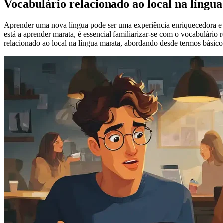
Vocabulário relacionado ao local na língu
Aprender uma nova língua pode ser uma experiência enriquecedora e de
está a aprender marata, é essencial familiarizar-se com o vocabulário 
relacionado ao local na língua marata, abordando desde termos básico