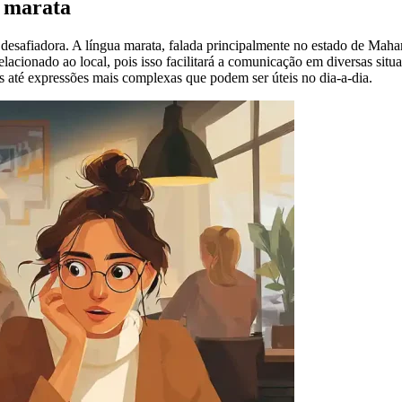
a marata
safiadora. A língua marata, falada principalmente no estado de Maharas
relacionado ao local, pois isso facilitará a comunicação em diversas sit
s até expressões mais complexas que podem ser úteis no dia-a-dia.