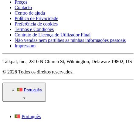
Preços
Contacto
Centro de ajuda
Política de Privacidade
Preferência de cookies
Termos e Condições
Contrato de Licença de Utilizador Final
Não vendas nem partilhes as minhas informações pessoais
Impressum
Talkpal, Inc., 2810 N Church St, Wilmington, Delaware 19802, US
© 2026 Todos os direitos reservados.
Português
Português