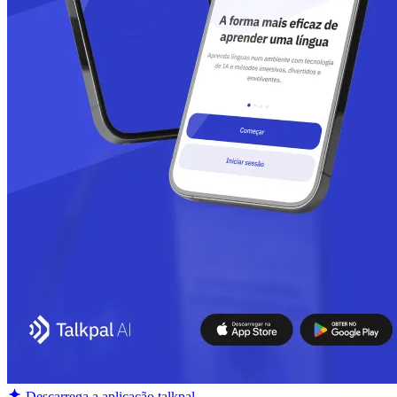
Descarrega a aplicação talkpal