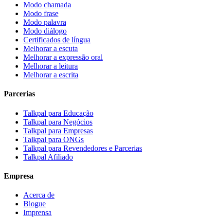
Modo chamada
Modo frase
Modo palavra
Modo diálogo
Certificados de língua
Melhorar a escuta
Melhorar a expressão oral
Melhorar a leitura
Melhorar a escrita
Parcerias
Talkpal para Educação
Talkpal para Negócios
Talkpal para Empresas
Talkpal para ONGs
Talkpal para Revendedores e Parcerias
Talkpal Afiliado
Empresa
Acerca de
Blogue
Imprensa