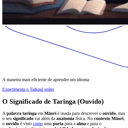
A maneira mais eficiente de aprender um idioma
Experimenta o Talkpal grátis
O Significado de
Taringa
(
Ouvido
)
A
palavra
taringa
em
Māori
é usada para descrever o
ouvido
, mas
o seu
significado
vai além da
anatomia
física. No
contexto
Māori
,
o
ouvido
é visto
como
uma
porta
para a
alma
e para o