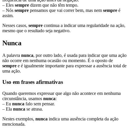
– Eles
sempre
dizem que não têm tempo.
– Nós
sempre
pensamos que vai correr bem, mas nem
sempre
é
assim.
Nesses casos,
sempre
continua a indicar uma regularidade na ação,
mesmo que o resultado seja negativo.
Nunca
A palavra
nunca
, por outro lado, é usada para indicar que uma ação
não ocorre em nenhuma ocasião ou momento. É o oposto de
sempre
e é igualmente importante para expressar a ausência total de
uma ação.
Uso em frases afirmativas
Quando queremos expressar que algo não acontece em nenhuma
circunstância, usamos
nunca
:
– Eu
nunca
falo sem pensar.
– Ela
nunca
se atrasa.
Nestes exemplos,
nunca
indica uma ausência completa da ação
mencionada.