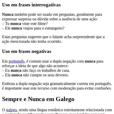
Uso em frases interrogativas
Nunca
também pode ser usado em perguntas, geralmente para
expressar surpresa ou dúvida sobre a ausência de uma ação:
– Tu
nunca
viste este filme?
– Ele
nunca
viajou para o estrangeiro?
Estas perguntas sugerem que o falante acha surpreendente que a
ação mencionada não tenha ocorrido.
Uso em frases negativas
Em
português
, é comum usar a dupla negação com
nunca
para
reforçar a ideia de que algo não acontece:
– Eu
nunca
não faço os trabalhos de casa.
– Ela
nunca
não cumpre os seus deveres.
Embora a dupla negação seja gramaticalmente correta em português,
é importante usar este recurso com moderação para evitar confusões.
Sempre e Nunca em Galego
O
galego
, sendo uma língua românica estreitamente relacionada com