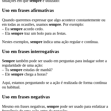
situações em que
sempre
é utilizado:
Uso em frases afirmativas
Quando queremos expressar que algo acontece constantemente ou
em todas as ocasiões, usamos
sempre
. Por exemplo:
– Eu
sempre
acordo cedo.
– Ela
sempre
traz um bolo para as festas.
Nestes exemplos,
sempre
indica uma ação regular e contínua.
Uso em frases interrogativas
Sempre
também pode ser usado em perguntas para indagar sobre a
regularidade de uma ação:
– Tu
sempre
estudas de manhã?
– Ele
sempre
chega a horas?
Aqui, estamos perguntando se a ação é realizada de forma contínua
ou habitual.
Uso em frases negativas
Mesmo em frases negativas,
sempre
pode ser usado para enfatizar a
frequência de uma ação antes da negação: