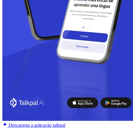
Descarrega a aplicação talkpal