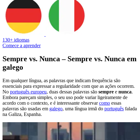
130+ idiomas
Comece a aprender
Sempre vs. Nunca – Sempre vs. Nunca em
galego
Em qualquer língua, as palavras que indicam frequência são
essenciais para expressar a regularidade com que as ações ocorrem.
No
português europeu
, duas dessas palavras são
sempre
e
nunca
.
Embora pareçam simples, o seu uso pode variar ligeiramente de
acordo com o contexto, e é interessante observar
como
essas
palavras são usadas em
galego
, uma língua irmã do
português
falada
na Galiza, Espanha.