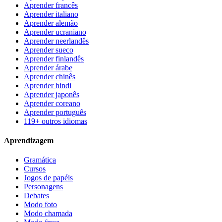
Aprender francês
Aprender italiano
Aprender alemão
Aprender ucraniano
Aprender neerlandês
Aprender sueco
Aprender finlandês
Aprender árabe
Aprender chinês
Aprender hindi
Aprender japonês
Aprender coreano
Aprender português
119+ outros idiomas
Aprendizagem
Gramática
Cursos
Jogos de papéis
Personagens
Debates
Modo foto
Modo chamada