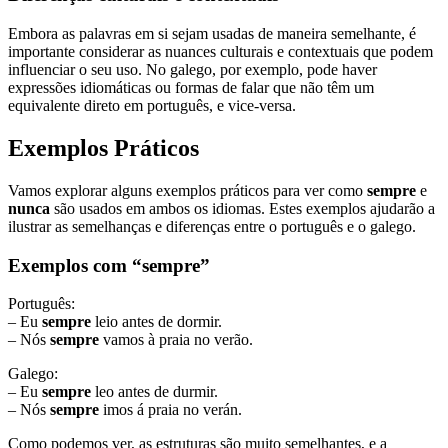
Embora as palavras em si sejam usadas de maneira semelhante, é
importante considerar as nuances culturais e contextuais que podem
influenciar o seu uso. No galego, por exemplo, pode haver
expressões idiomáticas ou formas de falar que não têm um
equivalente direto em português, e vice-versa.
Exemplos Práticos
Vamos explorar alguns exemplos práticos para ver como
sempre
e
nunca
são usados em ambos os idiomas. Estes exemplos ajudarão a
ilustrar as semelhanças e diferenças entre o português e o galego.
Exemplos com “sempre”
Português:
– Eu
sempre
leio antes de dormir.
– Nós
sempre
vamos à praia no verão.
Galego:
– Eu
sempre
leo antes de durmir.
– Nós
sempre
imos á praia no verán.
Como podemos ver, as estruturas são muito semelhantes, e a