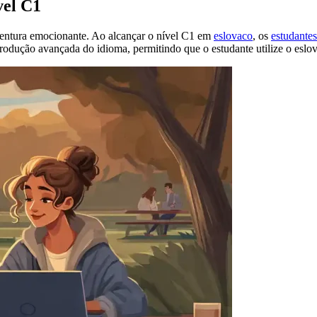
vel C1
ntura emocionante. Ao alcançar o nível C1 em
eslovaco
, os
estudantes
odução avançada do idioma, permitindo que o estudante utilize o eslova