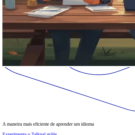
A maneira mais eficiente de aprender um idioma
Experimenta o Talkpal grátis