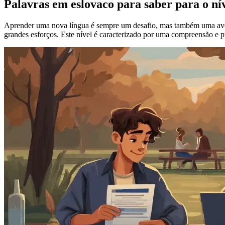
Palavras em eslovaco para saber para o ní
Aprender uma nova língua é sempre um desafio, mas também uma ave
grandes esforços. Este nível é caracterizado por uma compreensão e pr