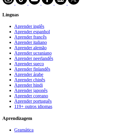
Línguas
Aprender inglês
Aprender espanhol
Aprender francês
Aprender italiano
Aprender alemão
Aprender ucraniano
Aprender neerlandês
Aprender sueco
Aprender finlandês
Aprender árabe
Aprender chinês
Aprender hindi
Aprender japonês
Aprender coreano
Aprender português
119+ outros idiomas
Aprendizagem
Gramática