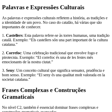
Palavras e Expressões Culturais
As palavras e expressões culturais refletem a história, as tradições e
a identidade de um povo. No caso do catalão, há várias que são
importantes de conhecer.
1.
Castellers
: Esta palavra refere-se às torres humanas, uma tradição
catalã. Exemplo: “Els castellers són una part important de la cultura
catalana.”
2.
Correfoc
: Uma celebração tradicional que envolve fogo e
pirotecnia. Exemplo: “El correfoc és una de les festes més
emocionants de la nostra ciutat.”
3.
Seny
: Um conceito cultural que significa sensatez, prudência e
bom senso. Exemplo: “El seny és una qualitat molt valorada en la
societat catalana.”
Frases Complexas e Construções
Gramaticais
No nível C2, também é essencial dominar frases complexas e
construções gramaticais avançadas.