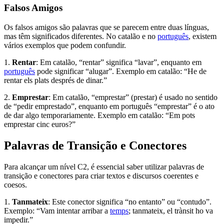
Falsos Amigos
Os falsos amigos são palavras que se parecem entre duas línguas,
mas têm significados diferentes. No catalão e no
português
, existem
vários exemplos que podem confundir.
1.
Rentar
: Em catalão, “rentar” significa “lavar”, enquanto em
português
pode significar “alugar”. Exemplo em catalão: “He de
rentar els plats després de dinar.”
2.
Emprestar
: Em catalão, “emprestar” (prestar) é usado no sentido
de “pedir emprestado”, enquanto em português “emprestar” é o ato
de dar algo temporariamente. Exemplo em catalão: “Em pots
emprestar cinc euros?”
Palavras de Transição e Conectores
Para alcançar um nível C2, é essencial saber utilizar palavras de
transição e conectores para criar textos e discursos coerentes e
coesos.
1.
Tanmateix
: Este conector significa “no entanto” ou “contudo”.
Exemplo: “Vam intentar arribar a
temps
; tanmateix, el trànsit ho va
impedir.”