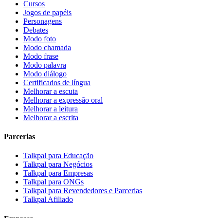
Cursos
Jogos de papéis
Personagens
Debates
Modo foto
Modo chamada
Modo frase
Modo palavra
Modo diálogo
Certificados de língua
Melhorar a escuta
Melhorar a expressão oral
Melhorar a leitura
Melhorar a escrita
Parcerias
Talkpal para Educação
Talkpal para Negócios
Talkpal para Empresas
Talkpal para ONGs
Talkpal para Revendedores e Parcerias
Talkpal Afiliado