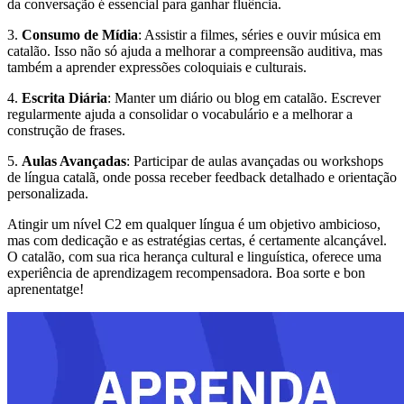
da conversação é essencial para ganhar fluência.
3.
Consumo de Mídia
: Assistir a filmes, séries e ouvir música em
catalão. Isso não só ajuda a melhorar a compreensão auditiva, mas
também a aprender expressões coloquiais e culturais.
4.
Escrita Diária
: Manter um diário ou blog em catalão. Escrever
regularmente ajuda a consolidar o vocabulário e a melhorar a
construção de frases.
5.
Aulas Avançadas
: Participar de aulas avançadas ou workshops
de língua catalã, onde possa receber feedback detalhado e orientação
personalizada.
Atingir um nível C2 em qualquer língua é um objetivo ambicioso,
mas com dedicação e as estratégias certas, é certamente alcançável.
O catalão, com sua rica herança cultural e linguística, oferece uma
experiência de aprendizagem recompensadora. Boa sorte e bon
aprenentatge!