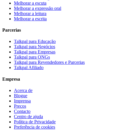
Melhorar a escuta
Melhorar a expressão oral
Melhorar a leitura
Melhorar a escrita
Parcerias
Talkpal para Educação
Talkpal para Negócios
Talkpal para Empresas
Talkpal para ONGs
Talkpal para Revendedores e Parcerias
Talkpal Afiliado
Empresa
Acerca de
Blogue
Imprensa
Preços
Contacto
Centro de ajuda
Política de Privacidade
Preferência de cookies