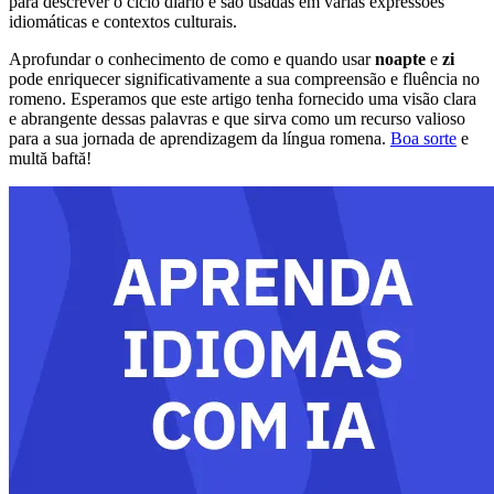
para descrever o ciclo diário e são usadas em várias expressões
idiomáticas e contextos culturais.
Aprofundar o conhecimento de como e quando usar
noapte
e
zi
pode enriquecer significativamente a sua compreensão e fluência no
romeno. Esperamos que este artigo tenha fornecido uma visão clara
e abrangente dessas palavras e que sirva como um recurso valioso
para a sua jornada de aprendizagem da língua romena.
Boa sorte
e
multă baftă!