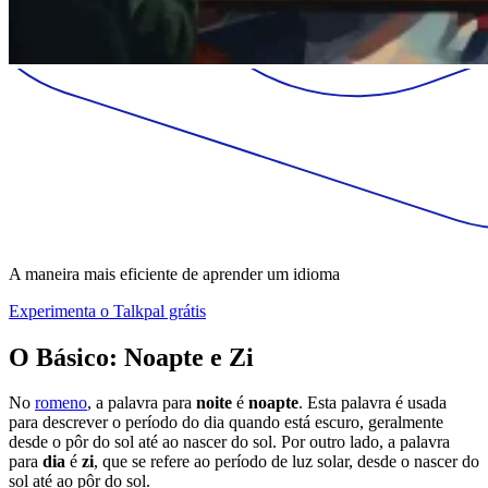
A maneira mais eficiente de aprender um idioma
Experimenta o Talkpal grátis
O Básico: Noapte e Zi
No
romeno
, a palavra para
noite
é
noapte
. Esta palavra é usada
para descrever o período do dia quando está escuro, geralmente
desde o pôr do sol até ao nascer do sol. Por outro lado, a palavra
para
dia
é
zi
, que se refere ao período de luz solar, desde o nascer do
sol até ao pôr do sol.