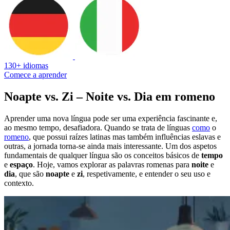
130+ idiomas
Comece a aprender
Noapte vs. Zi – Noite vs. Dia em romeno
Aprender uma nova língua pode ser uma experiência fascinante e,
ao mesmo tempo, desafiadora. Quando se trata de línguas
como
o
romeno
, que possui raízes latinas mas também influências eslavas e
outras, a jornada torna-se ainda mais interessante. Um dos aspetos
fundamentais de qualquer língua são os conceitos básicos de
tempo
e
espaço
. Hoje, vamos explorar as palavras romenas para
noite
e
dia
, que são
noapte
e
zi
, respetivamente, e entender o seu uso e
contexto.