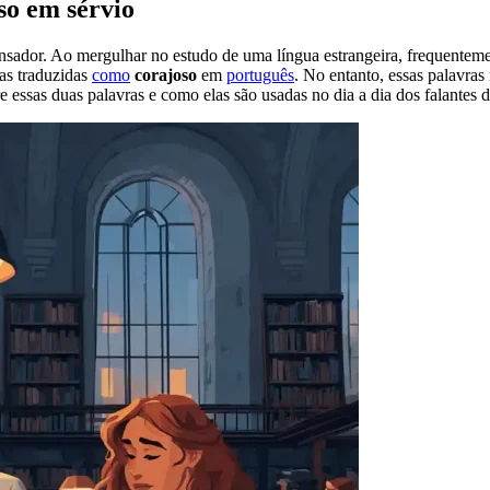
so em sérvio
nsador. Ao mergulhar no estudo de uma língua estrangeira, frequente
as traduzidas
como
corajoso
em
português
. No entanto, essas palavras
e essas duas palavras e como elas são usadas no dia a dia dos falantes d