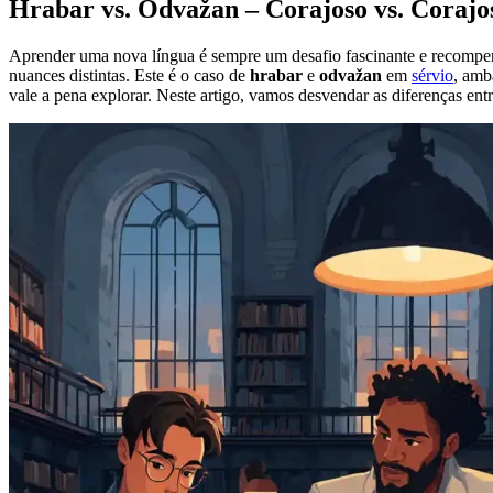
Hrabar vs. Odvažan – Corajoso vs. Corajo
Aprender uma nova língua é sempre um desafio fascinante e recompe
nuances distintas. Este é o caso de
hrabar
e
odvažan
em
sérvio
, amb
vale a pena explorar. Neste artigo, vamos desvendar as diferenças entr