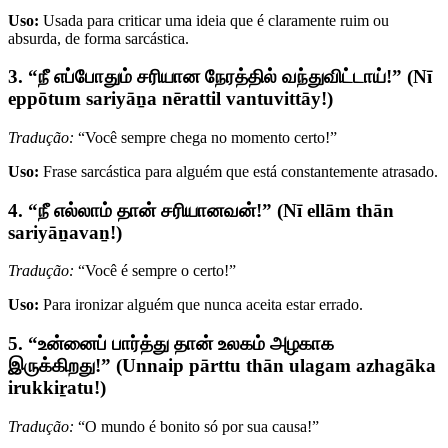
Uso:
Usada para criticar uma ideia que é claramente ruim ou
absurda, de forma sarcástica.
3. “நீ எப்போதும் சரியான நேரத்தில் வந்துவிட்டாய்!” (Nī
eppōtum sariyāṉa nērattil vantuvittāy!)
Tradução:
“Você sempre chega no momento certo!”
Uso:
Frase sarcástica para alguém que está constantemente atrasado.
4. “நீ எல்லாம் தான் சரியானவன்!” (Nī ellām thān
sariyāṉavaṉ!)
Tradução:
“Você é sempre o certo!”
Uso:
Para ironizar alguém que nunca aceita estar errado.
5. “உன்னைப் பார்த்து தான் உலகம் அழகாக
இருக்கிறது!” (Unnaip pārttu thān ulagam azhagāka
irukkiṟatu!)
Tradução:
“O mundo é bonito só por sua causa!”