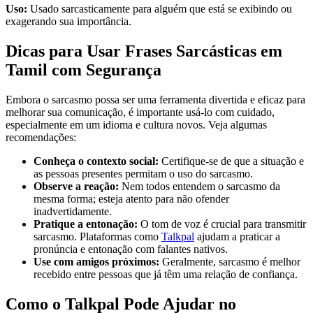
Uso:
Usado sarcasticamente para alguém que está se exibindo ou
exagerando sua importância.
Dicas para Usar Frases Sarcásticas em
Tamil com Segurança
Embora o sarcasmo possa ser uma ferramenta divertida e eficaz para
melhorar sua comunicação, é importante usá-lo com cuidado,
especialmente em um idioma e cultura novos. Veja algumas
recomendações:
Conheça o contexto social:
Certifique-se de que a situação e
as pessoas presentes permitam o uso do sarcasmo.
Observe a reação:
Nem todos entendem o sarcasmo da
mesma forma; esteja atento para não ofender
inadvertidamente.
Pratique a entonação:
O tom de voz é crucial para transmitir
sarcasmo. Plataformas como
Talkpal
ajudam a praticar a
pronúncia e entonação com falantes nativos.
Use com amigos próximos:
Geralmente, sarcasmo é melhor
recebido entre pessoas que já têm uma relação de confiança.
Como o Talkpal Pode Ajudar no