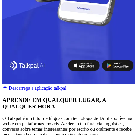
Descarrega a aplicação talkpal
APRENDE EM QUALQUER LUGAR, A
QUALQUER HORA
O Talkpal é um tutor de línguas com tecnologia de IA, disponível na
web e em plataformas móveis. Acelera a tua fluência linguística,
conversa sobre temas interessantes por escrito ou oralmente e recebe
mensagens de voz realistas onde e quando quiseres.