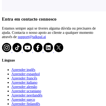
Entra em contacto connosco
Estamos sempre aqui se tiveres alguma dúvida ou precisares de
ajuda. Contacta o nosso apoio ao cliente a qualquer momento
através de
support@talkpal.ai
Línguas
Aprender inglês
Aprender espanhol
Aprender francês
Aprender italiano
Aprender alemão
Aprender ucraniano
Aprender neerlandês
Aprender sueco
Aprender finlandês