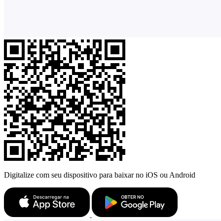
Digitalize com seu dispositivo para baixar no iOS ou Android