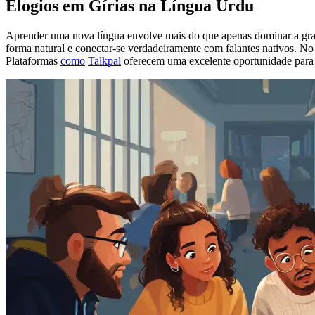
Elogios em Gírias na Língua Urdu
Aprender uma nova língua envolve mais do que apenas dominar a gramá
forma natural e conectar-se verdadeiramente com falantes nativos. No
Plataformas
como
Talkpal
oferecem uma excelente oportunidade para apr