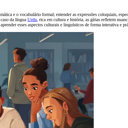
tica e o vocabulário formal; entender as expressões coloquiais, espec
 caso da língua
Urdu
, rica em cultura e história, as gírias refletem nu
ender esses aspectos culturais e linguísticos de forma interativa e prá