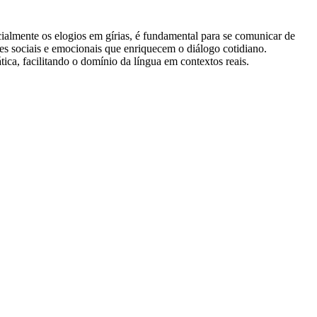
ialmente os elogios em gírias, é fundamental para se comunicar de
ances sociais e emocionais que enriquecem o diálogo cotidiano.
tica, facilitando o domínio da língua em contextos reais.