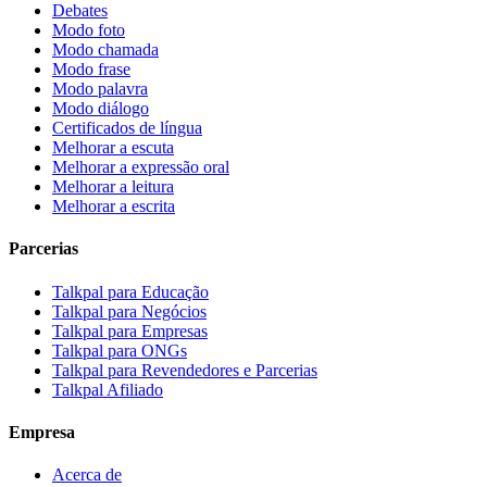
Debates
Modo foto
Modo chamada
Modo frase
Modo palavra
Modo diálogo
Certificados de língua
Melhorar a escuta
Melhorar a expressão oral
Melhorar a leitura
Melhorar a escrita
Parcerias
Talkpal para Educação
Talkpal para Negócios
Talkpal para Empresas
Talkpal para ONGs
Talkpal para Revendedores e Parcerias
Talkpal Afiliado
Empresa
Acerca de