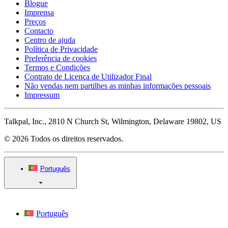
Blogue
Imprensa
Preços
Contacto
Centro de ajuda
Política de Privacidade
Preferência de cookies
Termos e Condições
Contrato de Licença de Utilizador Final
Não vendas nem partilhes as minhas informações pessoais
Impressum
Talkpal, Inc., 2810 N Church St, Wilmington, Delaware 19802, US
© 2026 Todos os direitos reservados.
Português
Português