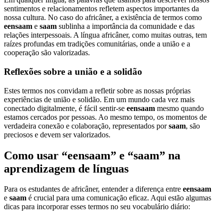
sentimentos e relacionamentos refletem aspectos importantes da
nossa cultura. No caso do africâner, a existência de termos como
eensaam
e
saam
sublinha a importância da comunidade e das
relações interpessoais. A língua africâner, como muitas outras, tem
raízes profundas em tradições comunitárias, onde a união e a
cooperação são valorizadas.
Reflexões sobre a união e a solidão
Estes termos nos convidam a refletir sobre as nossas próprias
experiências de união e solidão. Em um mundo cada vez mais
conectado digitalmente, é fácil sentir-se
eensaam
mesmo quando
estamos cercados por pessoas. Ao mesmo tempo, os momentos de
verdadeira conexão e colaboração, representados por
saam
, são
preciosos e devem ser valorizados.
Como usar “eensaam” e “saam” na
aprendizagem de línguas
Para os estudantes de africâner, entender a diferença entre
eensaam
e
saam
é crucial para uma comunicação eficaz. Aqui estão algumas
dicas para incorporar esses termos no seu vocabulário diário: