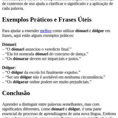
de contextos de uso ajuda a clarificar o significado e a aplicação de
cada palavra.
Exemplos Práticos e Frases Úteis
Para ajudar a entender
melhor
como utilizar
dómari
e
dólgur
em
frases, aqui estão alguns exemplos práticos:
Dómari
:
– “O
dómari
anunciou o veredicto final.”
– “Ela foi nomeada
dómari
do concurso de dança.”
– “Os
dómarar
devem ser imparciais e justos.”
Dólgur
:
– “O
dólgur
da escola foi finalmente expulso.”
– “Ser um
dólgur
não é aceitável em nenhuma circunstância.”
– “Os
dólgarar
online podem ser muito prejudiciais.”
Conclusão
Aprender a distinguir entre palavras semelhantes, mas com
significados diferentes, como
dómari
e
dólgur
, é uma parte
essencial do processo de aprendizagem de uma nova língua. Embora