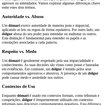
agressor ou intimidador. Vamos explorar algumas diferenças chave
entre estes dois termos.
Autoridade vs. Abuso
Um
dómari
exerce autoridade de maneira justa e imparcial,
aplicando as leis ou regras de forma equitativa. Por outro lado, um
dólgur
abusa do seu poder para intimidar ou maltratar os outros.
Esta distinção é fundamental para entender os papéis e as
conotações associadas a cada palavra.
Respeito vs. Medo
Um
dómari
é geralmente respeitado pela sua imparcialidade e
conhecimento. As suas decisões são vistas como justas e baseadas
em evidências. Em contraste, um
dólgur
é temido pelos seus
comportamentos agressivos e abusivos. A presença de um
dólgur
pode causar medo e ansiedade nos outros.
Contextos de Uso
Enquanto
dómari
é usado em contextos formais, como tribunais e
competições,
dólgur
é frequentemente utilizado em contextos
informais para descrever comportamentos negativos. Esta diferença