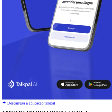
Descarrega a aplicação talkpal