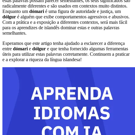
estas palavras possam parecer semelhantes, os seus significados são
radicalmente diferentes e são usados em contextos muito distintos.
Enquanto um
dómari
é uma figura de autoridade e justiça, um
dólgur
é alguém que exibe comportamentos agressivos e abusivos.
Com a prática e a exposição a diferentes contextos, será mais fácil
para os aprendizes de islandês dominar estas e outras palavras
semelhantes.
Esperamos que este artigo tenha ajudado a esclarecer a diferença
entre
dómari
e
dólgur
e que tenha fornecido algumas ferramentas
úteis para utilizar estas palavras corretamente. Continuem a praticar
e a explorar a riqueza da língua islandesa!