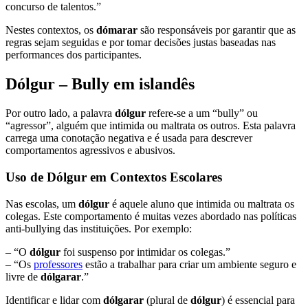
concurso de talentos.”
Nestes contextos, os
dómarar
são responsáveis por garantir que as
regras sejam seguidas e por tomar decisões justas baseadas nas
performances dos participantes.
Dólgur – Bully em islandês
Por outro lado, a palavra
dólgur
refere-se a um “bully” ou
“agressor”, alguém que intimida ou maltrata os outros. Esta palavra
carrega uma conotação negativa e é usada para descrever
comportamentos agressivos e abusivos.
Uso de Dólgur em Contextos Escolares
Nas escolas, um
dólgur
é aquele aluno que intimida ou maltrata os
colegas. Este comportamento é muitas vezes abordado nas políticas
anti-bullying das instituições. Por exemplo:
– “O
dólgur
foi suspenso por intimidar os colegas.”
– “Os
professores
estão a trabalhar para criar um ambiente seguro e
livre de
dólgarar
.”
Identificar e lidar com
dólgarar
(plural de
dólgur
) é essencial para