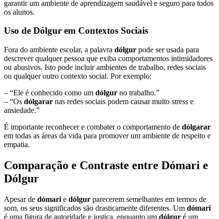
garantir um ambiente de aprendizagem saudável e seguro para todos
os alunos.
Uso de Dólgur em Contextos Sociais
Fora do ambiente escolar, a palavra
dólgur
pode ser usada para
descrever qualquer pessoa que exiba comportamentos intimidadores
ou abusivos. Isto pode incluir ambientes de trabalho, redes sociais
ou qualquer outro contexto social. Por exemplo:
– “Ele é conhecido como um
dólgur
no trabalho.”
– “Os
dólgarar
nas redes sociais podem causar muito stress e
ansiedade.”
É importante reconhecer e combater o comportamento de
dólgarar
em todas as áreas da vida para promover um ambiente de respeito e
empatia.
Comparação e Contraste entre Dómari e
Dólgur
Apesar de
dómari
e
dólgur
parecerem semelhantes em termos de
som, os seus significados são drasticamente diferentes. Um
dómari
é uma figura de autoridade e justiça, enquanto um
dólgur
é um