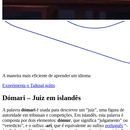
A maneira mais eficiente de aprender um idioma
Experimenta o Talkpal grátis
Dómari – Juiz em islandês
A palavra
dómari
é usada para descrever um “juiz”, uma figura de
autoridade em tribunais e competições. Em islandês, esta palavra é
composta por dois elementos:
dómur
, que significa “julgamento” ou
“veredicto”, e o sufixo
-ari
, que é equivalente ao sufixo
português
“-