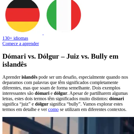
130+ idiomas
Comece a aprender
Dómari vs. Dólgur – Juiz vs. Bully em
islandês
Aprender
islandês
pode ser um desafio, especialmente quando nos
deparamos com palavras que têm significados completamente
diferentes, mas que soam de forma semelhante. Dois exemplos
interessantes são
dómari
e
dólgur
. Apesar de partilharem algumas
letras, estes dois termos têm significados muito distintos:
dómari
significa “juiz” e
dólgur
significa “bully”. Vamos explorar estes
termos em detalhe e ver
como
se utilizam em diferentes contextos.