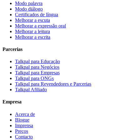
Modo palavra
Modo diálogo
Certificados de língua
Melhorar a escuta
Melhorar a expressão oral
Melhorar a leitura
Melhorar a escrita
Parcerias
Talkpal para Educação
Talkpal para Negócios
Talkpal para Empresas
Talkpal para ONGs
Talkpal para Revendedores e Parcerias
Talkpal Afiliado
Empresa
Acerca de
Blogue
Imprensa
Preços
Contacto