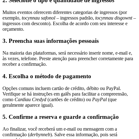
2. Selecione o tipo e quantidade de ingressos
Muitos eventos oferecem diferentes categorias de ingressos (por
exemplo,
tocynnau safonol
– ingressos padrão,
tocynnau disgownt
–
ingressos com desconto). Escolha de acordo com seu interesse e
orçamento.
3. Preencha suas informações pessoais
Na maioria das plataformas, será necessário inserir nome, e-mail e,
às vezes, telefone. Preste atenção para preencher corretamente para
receber a confirmação.
4. Escolha o método de pagamento
Opções comuns incluem cartão de crédito, débito ou PayPal.
Verifique se há instruções em galês para facilitar a compreensão,
como
Cardiau Credyd
(cartões de crédito) ou
PayPal
(que
geralmente aparece igual).
5. Confirme a reserva e guarde a confirmação
Ao finalizar, você receberá um e-mail ou mensagem com a
confirmação (
derbynneb
). Salve essa informação, pois será