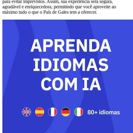
para evitar imprevistos. Assim, sua experiência será segura,
agradável e enriquecedora, permitindo que você aproveite ao
máximo tudo o que o País de Gales tem a oferecer.