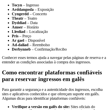
Tocyn
– Ingresso
Arddangosfa
– Exposição
Cyngerdd
– Concerto
Theatr
– Teatro
Dyddiad
– Data
Amser
– Horário
Lleoliad
– Localização
Pris
– Preço
Ar gael
– Disponível
Ad-daliad
– Reembolso
Derbynneb
– Confirmação/Recibo
Conhecer esses termos ajuda a navegar pelas páginas de reserva e a
entender as condições associadas à compra dos ingressos.
Como encontrar plataformas confiáveis
para reservar ingressos em galês
Para garantir a segurança e a autenticidade dos ingressos, escolha
sites e aplicativos conhecidos e que ofereçam suporte em galês.
Algumas dicas para identificar plataformas confiáveis:
Verifique a versão em galês do site:
Sites oficiais do