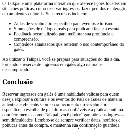
O Talkpal é uma plataforma interativa que oferece lições focadas em
situações práticas, como reservar ingressos, fazer pedidos e interagir
em ambientes culturais. Seus recursos incluem:
Aulas de vocabulário específico para eventos e turismo.
Simulações de diálogos reais para praticar a fala e a escuta.
Feedback personalizado para melhorar sua pronúncia e
compreensão.
Conteúdos atualizados que refletem o uso contemporâneo do
galês.
Ao utilizar o Talkpal, você se prepara para situações do dia a dia,
tornando a reserva de ingressos em galês algo natural e
descomplicado.
Conclusão
Reservar ingressos em galês é uma habilidade valiosa para quem
deseja explorar a cultura e os eventos do País de Gales de maneira
autêntica e eficiente. Com o conhecimento do vocabulário
específico, a escolha de plataformas confiáveis e a prática contínua
com ferramentas como Talkpal, você poderá garantir seus ingressos
sem dificuldades. Lembre-se de sempre verificar datas, horários e
políticas antes da compra, e mantenha sua confirmação guardada