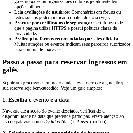
governo galês ou organizações culturais geralmente têm
opções bilíngues.
Leia avaliações de usuários:
Comentários em fóruns ou
redes sociais podem indicar a qualidade do serviço.
Procure por certificados de segurança:
Certifique-se de
que a página utiliza HTTPS e possui políticas claras de
privacidade.
Prefira plataformas recomendadas por sites oficiais:
Muitas atrações ou eventos indicam seus parceiros autorizados
para compra de ingressos.
Passo a passo para reservar ingressos em
galês
Seguir um processo estruturado ajuda a evitar erros e a garantir que
sua reserva seja bem-sucedida. Veja um guia simples:
1. Escolha o evento e a data
Navegue até a seção do evento desejado, verificando a
disponibilidade na data que pretende participar. Preste atenção ao
uso de palavras como
Dyddiad
(data) e
Amser
(horário).