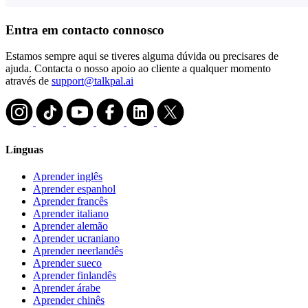
Entra em contacto connosco
Estamos sempre aqui se tiveres alguma dúvida ou precisares de
ajuda. Contacta o nosso apoio ao cliente a qualquer momento
através de
support@talkpal.ai
Línguas
Aprender inglês
Aprender espanhol
Aprender francês
Aprender italiano
Aprender alemão
Aprender ucraniano
Aprender neerlandês
Aprender sueco
Aprender finlandês
Aprender árabe
Aprender chinês