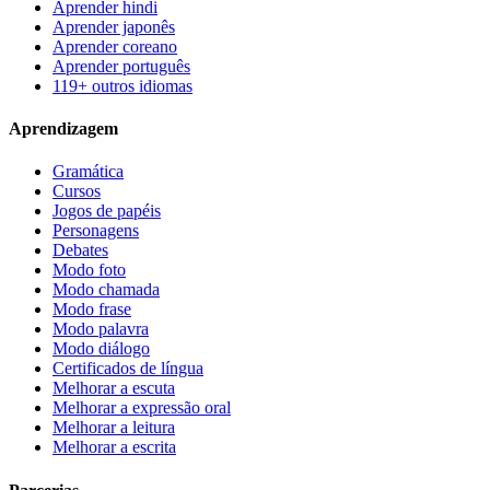
Aprender hindi
Aprender japonês
Aprender coreano
Aprender português
119+ outros idiomas
Aprendizagem
Gramática
Cursos
Jogos de papéis
Personagens
Debates
Modo foto
Modo chamada
Modo frase
Modo palavra
Modo diálogo
Certificados de língua
Melhorar a escuta
Melhorar a expressão oral
Melhorar a leitura
Melhorar a escrita