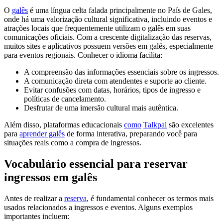
O
galês
é uma língua celta falada principalmente no País de Gales,
onde há uma valorização cultural significativa, incluindo eventos e
atrações locais que frequentemente utilizam o galês em suas
comunicações oficiais. Com a crescente digitalização das reservas,
muitos sites e aplicativos possuem versões em galês, especialmente
para eventos regionais. Conhecer o idioma facilita:
A compreensão das informações essenciais sobre os ingressos.
A comunicação direta com atendentes e suporte ao cliente.
Evitar confusões com datas, horários, tipos de ingresso e
políticas de cancelamento.
Desfrutar de uma imersão cultural mais autêntica.
Além disso, plataformas educacionais
como
Talkpal
são excelentes
para
aprender galês
de forma interativa, preparando você para
situações reais como a compra de ingressos.
Vocabulário essencial para reservar
ingressos em galês
Antes de realizar a
reserva
, é fundamental conhecer os termos mais
usados relacionados a ingressos e eventos. Alguns exemplos
importantes incluem: