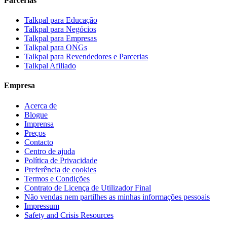
Parcerias
Talkpal para Educação
Talkpal para Negócios
Talkpal para Empresas
Talkpal para ONGs
Talkpal para Revendedores e Parcerias
Talkpal Afiliado
Empresa
Acerca de
Blogue
Imprensa
Preços
Contacto
Centro de ajuda
Política de Privacidade
Preferência de cookies
Termos e Condições
Contrato de Licença de Utilizador Final
Não vendas nem partilhes as minhas informações pessoais
Impressum
Safety and Crisis Resources