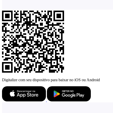
Digitalize com seu dispositivo para baixar no iOS ou Android