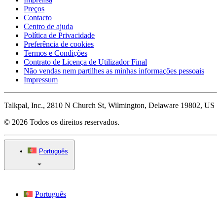
Preços
Contacto
Centro de ajuda
Política de Privacidade
Preferência de cookies
Termos e Condições
Contrato de Licença de Utilizador Final
Não vendas nem partilhes as minhas informações pessoais
Impressum
Talkpal, Inc., 2810 N Church St, Wilmington, Delaware 19802, US
© 2026 Todos os direitos reservados.
Português
Português