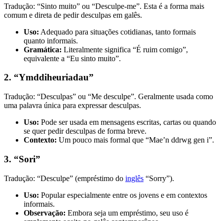
Tradução: “Sinto muito” ou “Desculpe-me”. Esta é a forma mais
comum e direta de pedir desculpas em galês.
Uso:
Adequado para situações cotidianas, tanto formais
quanto informais.
Gramática:
Literalmente significa “É ruim comigo”,
equivalente a “Eu sinto muito”.
2. “Ymddiheuriadau”
Tradução: “Desculpas” ou “Me desculpe”. Geralmente usada como
uma palavra única para expressar desculpas.
Uso:
Pode ser usada em mensagens escritas, cartas ou quando
se quer pedir desculpas de forma breve.
Contexto:
Um pouco mais formal que “Mae’n ddrwg gen i”.
3. “Sori”
Tradução: “Desculpe” (empréstimo do
inglês
“Sorry”).
Uso:
Popular especialmente entre os jovens e em contextos
informais.
Observação:
Embora seja um empréstimo, seu uso é