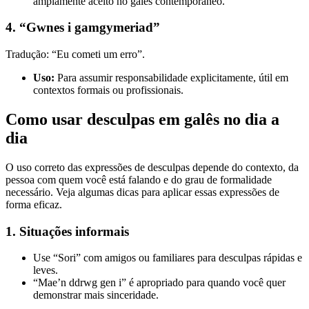
amplamente aceito no galês contemporâneo.
4. “Gwnes i gamgymeriad”
Tradução: “Eu cometi um erro”.
Uso:
Para assumir responsabilidade explicitamente, útil em
contextos formais ou profissionais.
Como usar desculpas em galês no dia a
dia
O uso correto das expressões de desculpas depende do contexto, da
pessoa com quem você está falando e do grau de formalidade
necessário. Veja algumas dicas para aplicar essas expressões de
forma eficaz.
1. Situações informais
Use “Sori” com amigos ou familiares para desculpas rápidas e
leves.
“Mae’n ddrwg gen i” é apropriado para quando você quer
demonstrar mais sinceridade.