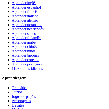
Aprender inglês
Aprender espanhol
Aprender francês
Aprender italiano
Aprender alemão
Aprender ucraniano
Aprender neerlandês
Aprender sueco
Aprender finlandês
Aprender árabe
Aprender chinês
Aprender hindi
Aprender japonês
Aprender coreano
Aprender português
119+ outros idiomas
Aprendizagem
Gramática
Cursos
Jogos de papéis
Personagens
Debates