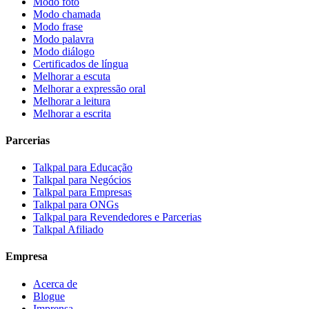
Modo foto
Modo chamada
Modo frase
Modo palavra
Modo diálogo
Certificados de língua
Melhorar a escuta
Melhorar a expressão oral
Melhorar a leitura
Melhorar a escrita
Parcerias
Talkpal para Educação
Talkpal para Negócios
Talkpal para Empresas
Talkpal para ONGs
Talkpal para Revendedores e Parcerias
Talkpal Afiliado
Empresa
Acerca de
Blogue
Imprensa