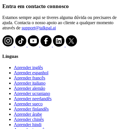
Entra em contacto connosco
Estamos sempre aqui se tiveres alguma dúvida ou precisares de
ajuda. Contacta o nosso apoio ao cliente a qualquer momento
através de
support@talkpal.ai
Línguas
Aprender inglês
Aprender espanhol
Aprender francês
Aprender italiano
Aprender alemão
Aprender ucraniano
Aprender neerlandês
Aprender sueco
Aprender finlandês
Aprender árabe
Aprender chinês
Aprender hindi