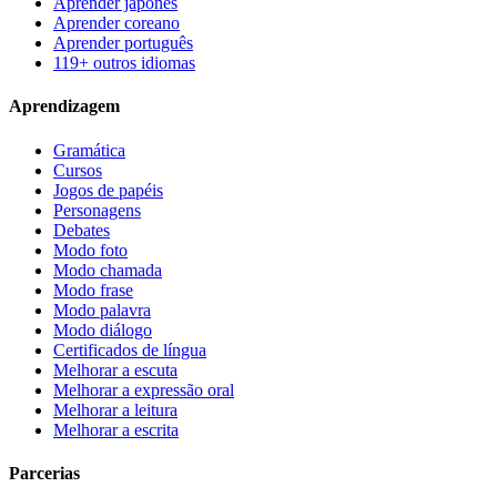
Aprender japonês
Aprender coreano
Aprender português
119+ outros idiomas
Aprendizagem
Gramática
Cursos
Jogos de papéis
Personagens
Debates
Modo foto
Modo chamada
Modo frase
Modo palavra
Modo diálogo
Certificados de língua
Melhorar a escuta
Melhorar a expressão oral
Melhorar a leitura
Melhorar a escrita
Parcerias