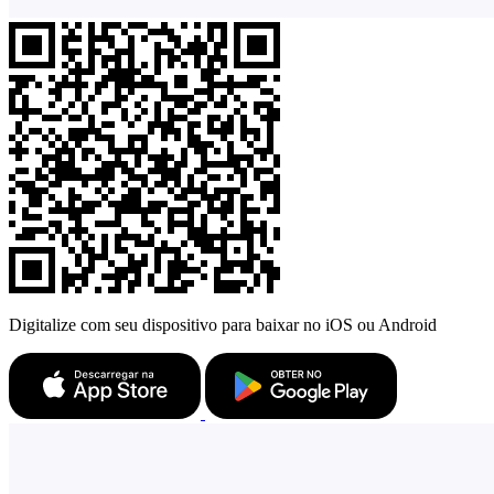
Digitalize com seu dispositivo para baixar no iOS ou Android