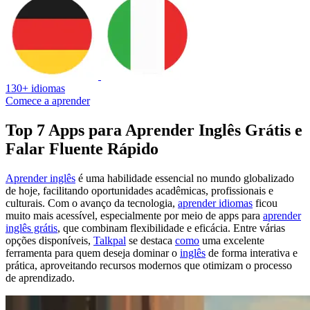
130+ idiomas
Comece a aprender
Top 7 Apps para Aprender Inglês Grátis e
Falar Fluente Rápido
Aprender inglês
é uma habilidade essencial no mundo globalizado
de hoje, facilitando oportunidades acadêmicas, profissionais e
culturais. Com o avanço da tecnologia,
aprender idiomas
ficou
muito mais acessível, especialmente por meio de apps para
aprender
inglês grátis
, que combinam flexibilidade e eficácia. Entre várias
opções disponíveis,
Talkpal
se destaca
como
uma excelente
ferramenta para quem deseja dominar o
inglês
de forma interativa e
prática, aproveitando recursos modernos que otimizam o processo
de aprendizado.