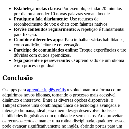
Estabeleça metas claras:
Por exemplo, estudar 20 minutos
por dia ou aprender 10 novas palavras semanalmente.
Pratique a fala diariamente:
Use recursos de
reconhecimento de voz e chats com falantes nativos.
Revise conteúdos regularmente:
A repetição é fundamental
para fixação.
Combine diferentes apps:
Para trabalhar várias habilidades,
como audição, leitura e conversação.
Participe de comunidades online:
Troque experiências e tire
dúvidas com outros aprendizes.
Seja paciente e perseverante:
O aprendizado de um idioma
é um processo gradual.
Conclusão
Os apps para
aprender inglês grátis
revolucionaram a forma como
adquirimos novos idiomas, tornando o processo mais acessível,
dinâmico e interativo. Entre as diversas opções disponíveis, o
Talkpal oferece uma combinação única de tecnologia avançada e
interação humana, ideal para quem deseja desenvolver todas as
habilidades linguísticas com qualidade e sem custos. Ao aproveitar
os recursos certos e manter uma rotina disciplinada, qualquer pessoa
pode avançar significativamente no inglês, abrindo portas para um