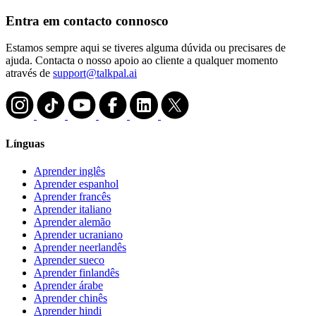
Entra em contacto connosco
Estamos sempre aqui se tiveres alguma dúvida ou precisares de
ajuda. Contacta o nosso apoio ao cliente a qualquer momento
através de
support@talkpal.ai
Línguas
Aprender inglês
Aprender espanhol
Aprender francês
Aprender italiano
Aprender alemão
Aprender ucraniano
Aprender neerlandês
Aprender sueco
Aprender finlandês
Aprender árabe
Aprender chinês
Aprender hindi