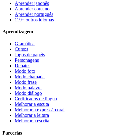
Aprender japonês
Aprender coreano
Aprender português
119+ outros idiomas
Aprendizagem
Gramática
Cursos
Jogos de papéis
Personagens
Debates
Modo foto
Modo chamada
Modo frase
Modo palavra
Modo diálogo
Certificados de língua
Melhorar a escuta
Melhorar a expressão oral
Melhorar a leitura
Melhorar a escrita
Parcerias