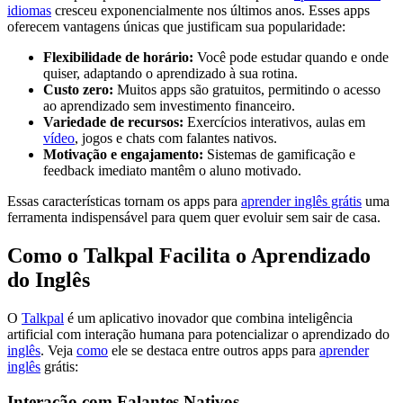
idiomas
cresceu exponencialmente nos últimos anos. Esses apps
oferecem vantagens únicas que justificam sua popularidade:
Flexibilidade de horário:
Você pode estudar quando e onde
quiser, adaptando o aprendizado à sua rotina.
Custo zero:
Muitos apps são gratuitos, permitindo o acesso
ao aprendizado sem investimento financeiro.
Variedade de recursos:
Exercícios interativos, aulas em
vídeo
, jogos e chats com falantes nativos.
Motivação e engajamento:
Sistemas de gamificação e
feedback imediato mantêm o aluno motivado.
Essas características tornam os apps para
aprender inglês grátis
uma
ferramenta indispensável para quem quer evoluir sem sair de casa.
Como o Talkpal Facilita o Aprendizado
do Inglês
O
Talkpal
é um aplicativo inovador que combina inteligência
artificial com interação humana para potencializar o aprendizado do
inglês
. Veja
como
ele se destaca entre outros apps para
aprender
inglês
grátis:
Interação com Falantes Nativos