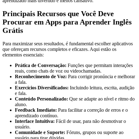
aprendizado mais divertido e menos cansativo.
Principais Recursos que Você Deve
Procurar em Apps para Aprender Inglês
Grátis
Para maximizar seus resultados, é fundamental escolher aplicativos
que ofereçam recursos completos e eficazes. Aqui estão os
elementos essenciais:
Prática de Conversação:
Funções que permitam interações
reais, como chats de voz ou videochamadas.
Reconhecimento de Voz:
Para corrigir pronúncia e melhorar
a fala.
Exercícios Diversificados:
Incluindo leitura, escrita, audição
e fala.
Conteúdo Personalizado:
Que se adapte ao nível e ritmo do
aluno.
Feedback Imediato:
Para facilitar a correção de erros e o
aprendizado contínuo.
Interface Intuitiva:
Fácil de usar, para não desmotivar o
usuário.
Comunidade e Suporte:
Fóruns, grupos ou suporte ao
usuário para tirar dúvidas.