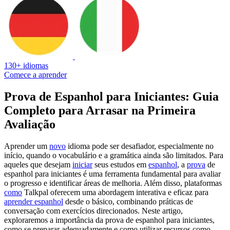
130+ idiomas
Comece a aprender
Prova de Espanhol para Iniciantes: Guia
Completo para Arrasar na Primeira
Avaliação
Aprender um
novo
idioma pode ser desafiador, especialmente no
início, quando o vocabulário e a gramática ainda são limitados. Para
aqueles que desejam
iniciar
seus estudos em
espanhol
, a
prova
de
espanhol para iniciantes é uma ferramenta fundamental para avaliar
o progresso e identificar áreas de melhoria. Além disso, plataformas
como
Talkpal oferecem uma abordagem interativa e eficaz para
aprender espanhol
desde o básico, combinando práticas de
conversação com exercícios direcionados. Neste artigo,
exploraremos a importância da prova de espanhol para iniciantes,
como se preparar adequadamente e como utilizar recursos como