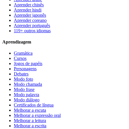
Aprender chinês
Aprender hindi
Aprender japonês
Aprender coreano
Aprender português
119+ outros idiomas
Aprendizagem
Gramática
Cursos
Jogos de papéis
Personagens
Debates
Modo foto
Modo chamada
Modo frase
Modo palavra
Modo diálogo
Certificados de língua
Melhorar a escuta
Melhorar a expressão oral
Melhorar a leitura
Melhorar a escrita