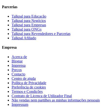
Parcerias
Talkpal para Educação
Talkpal para Negócios
Talkpal para Empresas
Talkpal para ONGs
Talkpal para Revendedores e Parcerias
Talkpal Afiliado
Empresa
Acerca de
Blogue
Imprensa
Preços
Contacto
Centro de ajuda
Política de Privacidade
Preferência de cookies
Termos e Condições
Contrato de Licença de Utilizador Final
Não vendas nem partilhes as minhas informações pessoais
Impressum