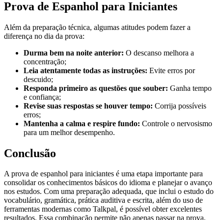
Prova de Espanhol para Iniciantes
Além da preparação técnica, algumas atitudes podem fazer a
diferença no dia da prova:
Durma bem na noite anterior:
O descanso melhora a
concentração;
Leia atentamente todas as instruções:
Evite erros por
descuido;
Responda primeiro as questões que souber:
Ganha tempo
e confiança;
Revise suas respostas se houver tempo:
Corrija possíveis
erros;
Mantenha a calma e respire fundo:
Controle o nervosismo
para um melhor desempenho.
Conclusão
A prova de espanhol para iniciantes é uma etapa importante para
consolidar os conhecimentos básicos do idioma e planejar o avanço
nos estudos. Com uma preparação adequada, que inclui o estudo do
vocabulário, gramática, prática auditiva e escrita, além do uso de
ferramentas modernas como Talkpal, é possível obter excelentes
resultados. Essa combinação permite não apenas passar na prova,