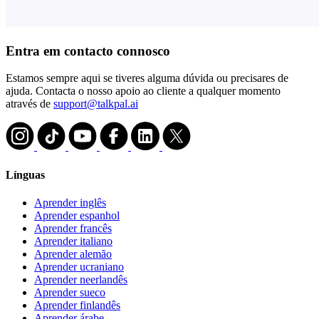
Entra em contacto connosco
Estamos sempre aqui se tiveres alguma dúvida ou precisares de
ajuda. Contacta o nosso apoio ao cliente a qualquer momento
através de
support@talkpal.ai
Línguas
Aprender inglês
Aprender espanhol
Aprender francês
Aprender italiano
Aprender alemão
Aprender ucraniano
Aprender neerlandês
Aprender sueco
Aprender finlandês
Aprender árabe