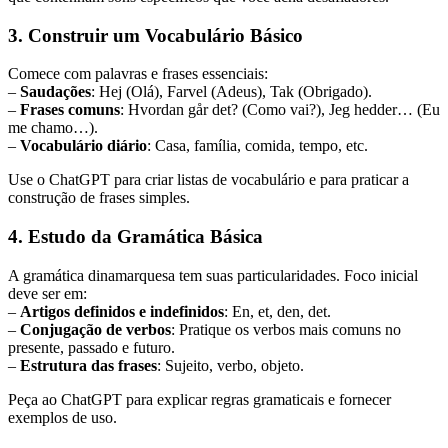
3. Construir um Vocabulário Básico
Comece com palavras e frases essenciais:
–
Saudações
: Hej (Olá), Farvel (Adeus), Tak (Obrigado).
–
Frases comuns
: Hvordan går det? (Como vai?), Jeg hedder… (Eu
me chamo…).
–
Vocabulário diário
: Casa, família, comida, tempo, etc.
Use o ChatGPT para criar listas de vocabulário e para praticar a
construção de frases simples.
4. Estudo da Gramática Básica
A gramática dinamarquesa tem suas particularidades. Foco inicial
deve ser em:
–
Artigos definidos e indefinidos
: En, et, den, det.
–
Conjugação de verbos
: Pratique os verbos mais comuns no
presente, passado e futuro.
–
Estrutura das frases
: Sujeito, verbo, objeto.
Peça ao ChatGPT para explicar regras gramaticais e fornecer
exemplos de uso.