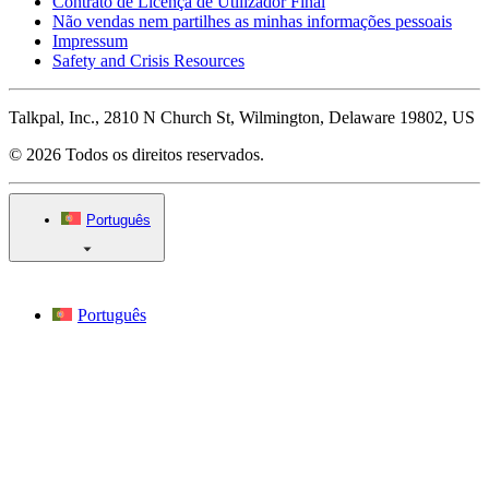
Contrato de Licença de Utilizador Final
Não vendas nem partilhes as minhas informações pessoais
Impressum
Safety and Crisis Resources
Talkpal, Inc., 2810 N Church St, Wilmington, Delaware 19802, US
© 2026 Todos os direitos reservados.
Português
Português