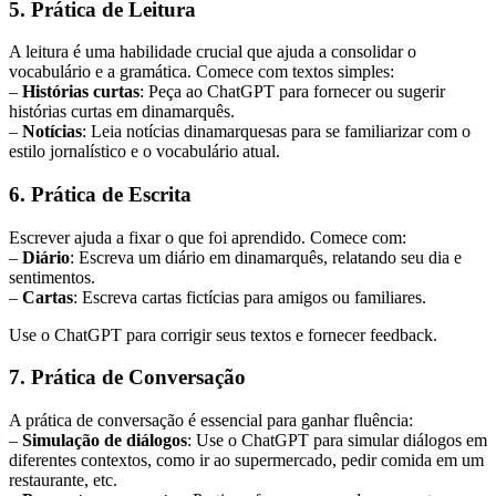
5. Prática de Leitura
A leitura é uma habilidade crucial que ajuda a consolidar o
vocabulário e a gramática. Comece com textos simples:
–
Histórias curtas
: Peça ao ChatGPT para fornecer ou sugerir
histórias curtas em dinamarquês.
–
Notícias
: Leia notícias dinamarquesas para se familiarizar com o
estilo jornalístico e o vocabulário atual.
6. Prática de Escrita
Escrever ajuda a fixar o que foi aprendido. Comece com:
–
Diário
: Escreva um diário em dinamarquês, relatando seu dia e
sentimentos.
–
Cartas
: Escreva cartas fictícias para amigos ou familiares.
Use o ChatGPT para corrigir seus textos e fornecer feedback.
7. Prática de Conversação
A prática de conversação é essencial para ganhar fluência:
–
Simulação de diálogos
: Use o ChatGPT para simular diálogos em
diferentes contextos, como ir ao supermercado, pedir comida em um
restaurante, etc.