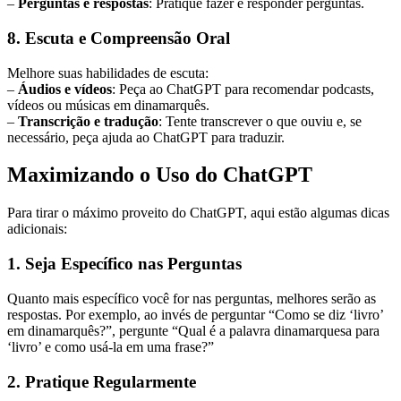
–
Perguntas e respostas
: Pratique fazer e responder perguntas.
8. Escuta e Compreensão Oral
Melhore suas habilidades de escuta:
–
Áudios e vídeos
: Peça ao ChatGPT para recomendar podcasts,
vídeos ou músicas em dinamarquês.
–
Transcrição e tradução
: Tente transcrever o que ouviu e, se
necessário, peça ajuda ao ChatGPT para traduzir.
Maximizando o Uso do ChatGPT
Para tirar o máximo proveito do ChatGPT, aqui estão algumas dicas
adicionais:
1. Seja Específico nas Perguntas
Quanto mais específico você for nas perguntas, melhores serão as
respostas. Por exemplo, ao invés de perguntar “Como se diz ‘livro’
em dinamarquês?”, pergunte “Qual é a palavra dinamarquesa para
‘livro’ e como usá-la em uma frase?”
2. Pratique Regularmente