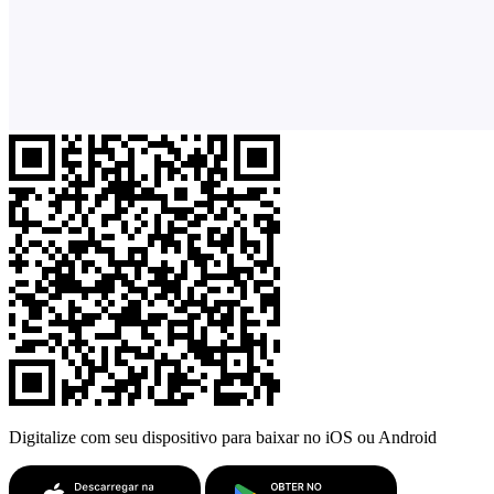
Digitalize com seu dispositivo para baixar no iOS ou Android