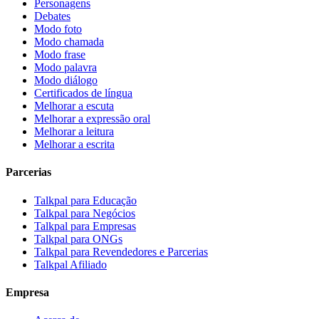
Personagens
Debates
Modo foto
Modo chamada
Modo frase
Modo palavra
Modo diálogo
Certificados de língua
Melhorar a escuta
Melhorar a expressão oral
Melhorar a leitura
Melhorar a escrita
Parcerias
Talkpal para Educação
Talkpal para Negócios
Talkpal para Empresas
Talkpal para ONGs
Talkpal para Revendedores e Parcerias
Talkpal Afiliado
Empresa