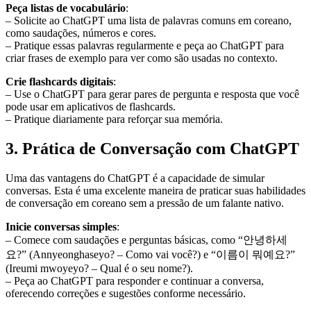
Peça listas de vocabulário
:
– Solicite ao ChatGPT uma lista de palavras comuns em coreano,
como saudações, números e cores.
– Pratique essas palavras regularmente e peça ao ChatGPT para
criar frases de exemplo para ver como são usadas no contexto.
Crie flashcards digitais
:
– Use o ChatGPT para gerar pares de pergunta e resposta que você
pode usar em aplicativos de flashcards.
– Pratique diariamente para reforçar sua memória.
3. Prática de Conversação com ChatGPT
Uma das vantagens do ChatGPT é a capacidade de simular
conversas. Esta é uma excelente maneira de praticar suas habilidades
de conversação em coreano sem a pressão de um falante nativo.
Inicie conversas simples
:
– Comece com saudações e perguntas básicas, como “안녕하세
요?” (Annyeonghaseyo? – Como vai você?) e “이름이 뭐예요?”
(Ireumi mwoyeyo? – Qual é o seu nome?).
– Peça ao ChatGPT para responder e continuar a conversa,
oferecendo correções e sugestões conforme necessário.