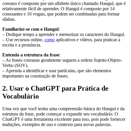
coreano é composto por um alfabeto único chamado Hangul, que é
relativamente fácil de aprender. O Hangul é composto por 14
consoantes e 10 vogais, que podem ser combinadas para formar
sílabas.
Familiarize-se com o Hangul
:
– Dedique tempo a aprender e memorizar os caracteres do Hangul.
– Use recursos online,
como
aplicativos e vídeos, para praticar a
escrita e a pronúncia.
Entenda a estrutura da frase
:
– As frases coreanas geralmente seguem a ordem Sujeito-Objeto-
Verbo (SOV).
– Aprenda a identificar e usar partículas, que são elementos
importantes na construção de frases.
2. Usar o ChatGPT para Prática de
Vocabulário
Uma vez que você tenha uma compreensão básica do Hangul e da
estrutura da frase, pode começar a expandir seu vocabulário. O
ChatGPT é uma ferramenta excelente para isso, pois pode fornecer
traduções, exemplos de uso e contexto para novas palavras.