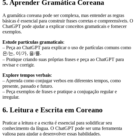
5. Aprender Gramática Coreana
A gramática coreana pode ser complexa, mas entender as regras
básicas é essencial para construir frases corretas e compreensíveis. O
ChatGPT pode ajudar a explicar conceitos gramaticais e fornecer
exemplos.
Estude partículas gramaticais
:
– Peça ao ChatGPT para explicar o uso de partículas comuns como
은/는, 이/가, 을/를.
– Pratique criando suas próprias frases e peça ao ChatGPT para
revisar e corrigir.
Explore tempos verbais
:
– Aprenda como conjugar verbos em diferentes tempos, como
presente, passado e futuro.
– Peça exemplos de frases e pratique a conjugação regular e
irregular.
6. Leitura e Escrita em Coreano
Praticar a leitura e a escrita é essencial para solidificar seu
conhecimento da língua. O ChatGPT pode ser uma ferramenta
valiosa para ajudar a desenvolver essas habilidades.