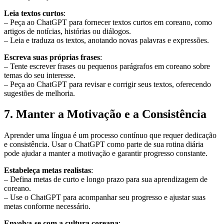
Leia textos curtos
:
– Peça ao ChatGPT para fornecer textos curtos em coreano, como
artigos de notícias, histórias ou diálogos.
– Leia e traduza os textos, anotando novas palavras e expressões.
Escreva suas próprias frases
:
– Tente escrever frases ou pequenos parágrafos em coreano sobre
temas do seu interesse.
– Peça ao ChatGPT para revisar e corrigir seus textos, oferecendo
sugestões de melhoria.
7. Manter a Motivação e a Consistência
Aprender uma língua é um processo contínuo que requer dedicação
e consistência. Usar o ChatGPT como parte de sua rotina diária
pode ajudar a manter a motivação e garantir progresso constante.
Estabeleça metas realistas
:
– Defina metas de curto e longo prazo para sua aprendizagem de
coreano.
– Use o ChatGPT para acompanhar seu progresso e ajustar suas
metas conforme necessário.
Envolva-se com a cultura coreana
: