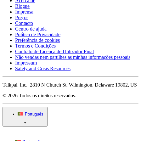
Acerca de
Blogue
Imprensa
Preços
Contacto
Centro de ajuda
Política de Privacidade
Preferência de cookies
Termos e Condições
Contrato de Licença de Utilizador Final
Não vendas nem partilhes as minhas informações pessoais
Impressum
Safety and Crisis Resources
Talkpal, Inc., 2810 N Church St, Wilmington, Delaware 19802, US
© 2026 Todos os direitos reservados.
Português