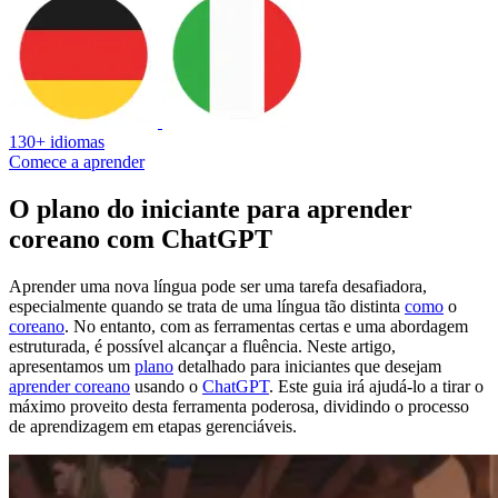
130+ idiomas
Comece a aprender
O plano do iniciante para aprender
coreano com ChatGPT
Aprender uma nova língua pode ser uma tarefa desafiadora,
especialmente quando se trata de uma língua tão distinta
como
o
coreano
. No entanto, com as ferramentas certas e uma abordagem
estruturada, é possível alcançar a fluência. Neste artigo,
apresentamos um
plano
detalhado para iniciantes que desejam
aprender coreano
usando o
ChatGPT
. Este guia irá ajudá-lo a tirar o
máximo proveito desta ferramenta poderosa, dividindo o processo
de aprendizagem em etapas gerenciáveis.