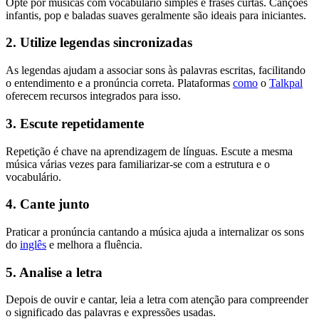
Opte por músicas com vocabulário simples e frases curtas. Canções
infantis, pop e baladas suaves geralmente são ideais para iniciantes.
2. Utilize legendas sincronizadas
As legendas ajudam a associar sons às palavras escritas, facilitando
o entendimento e a pronúncia correta. Plataformas
como
o
Talkpal
oferecem recursos integrados para isso.
3. Escute repetidamente
Repetição é chave na aprendizagem de línguas. Escute a mesma
música várias vezes para familiarizar-se com a estrutura e o
vocabulário.
4. Cante junto
Praticar a pronúncia cantando a música ajuda a internalizar os sons
do
inglês
e melhora a fluência.
5. Analise a letra
Depois de ouvir e cantar, leia a letra com atenção para compreender
o significado das palavras e expressões usadas.