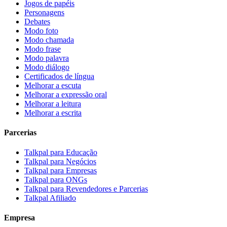
Jogos de papéis
Personagens
Debates
Modo foto
Modo chamada
Modo frase
Modo palavra
Modo diálogo
Certificados de língua
Melhorar a escuta
Melhorar a expressão oral
Melhorar a leitura
Melhorar a escrita
Parcerias
Talkpal para Educação
Talkpal para Negócios
Talkpal para Empresas
Talkpal para ONGs
Talkpal para Revendedores e Parcerias
Talkpal Afiliado
Empresa