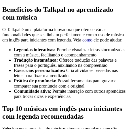
Benefícios do Talkpal no aprendizado
com música
O Talkpal é uma plataforma inovadora que oferece várias
funcionalidades que se alinham perfeitamente com o uso de música
em inglês para iniciantes com legenda. Veja
como
ele pode ajudar:
Legendas interativas:
Permite visualizar letras sincronizadas
com a música, facilitando o acompanhamento.
Tradução instantânea:
Oferece tradução das palavras e
frases para o português, auxiliando na compreensão.
Exercícios personalizados:
Cria atividades baseadas nas
letras para fixar o aprendizado.
Prática de pronúncia:
Possui ferramentas para gravar e
comparar sua pronúncia com a original.
Comunidade ativa:
Permite interação com outros aprendizes
para trocar dicas e experiências.
Top 10 músicas em inglês para iniciantes
com legenda recomendadas
Selecionamos uma lista de músicas simples e populares que são