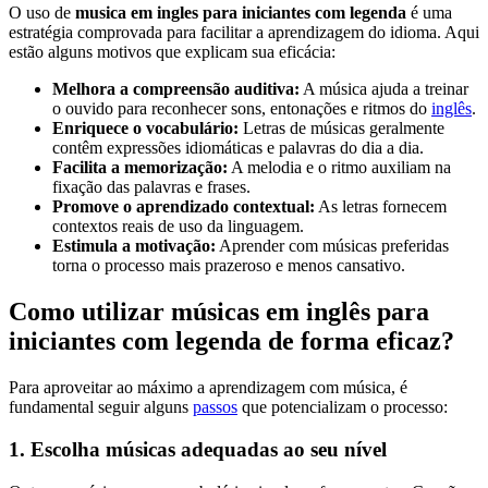
O uso de
musica em ingles para iniciantes com legenda
é uma
estratégia comprovada para facilitar a aprendizagem do idioma. Aqui
estão alguns motivos que explicam sua eficácia:
Melhora a compreensão auditiva:
A música ajuda a treinar
o ouvido para reconhecer sons, entonações e ritmos do
inglês
.
Enriquece o vocabulário:
Letras de músicas geralmente
contêm expressões idiomáticas e palavras do dia a dia.
Facilita a memorização:
A melodia e o ritmo auxiliam na
fixação das palavras e frases.
Promove o aprendizado contextual:
As letras fornecem
contextos reais de uso da linguagem.
Estimula a motivação:
Aprender com músicas preferidas
torna o processo mais prazeroso e menos cansativo.
Como utilizar músicas em inglês para
iniciantes com legenda de forma eficaz?
Para aproveitar ao máximo a aprendizagem com música, é
fundamental seguir alguns
passos
que potencializam o processo:
1. Escolha músicas adequadas ao seu nível