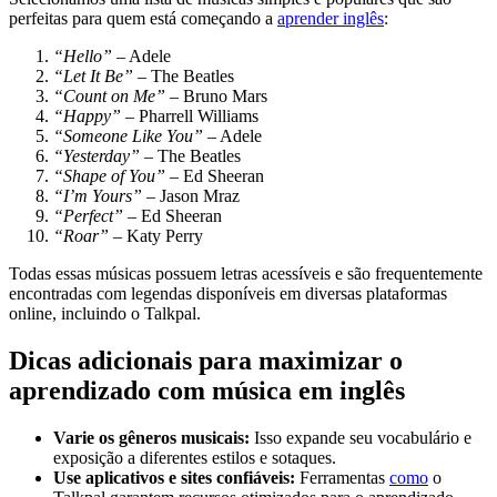
perfeitas para quem está começando a
aprender inglês
:
“Hello”
– Adele
“Let It Be”
– The Beatles
“Count on Me”
– Bruno Mars
“Happy”
– Pharrell Williams
“Someone Like You”
– Adele
“Yesterday”
– The Beatles
“Shape of You”
– Ed Sheeran
“I’m Yours”
– Jason Mraz
“Perfect”
– Ed Sheeran
“Roar”
– Katy Perry
Todas essas músicas possuem letras acessíveis e são frequentemente
encontradas com legendas disponíveis em diversas plataformas
online, incluindo o Talkpal.
Dicas adicionais para maximizar o
aprendizado com música em inglês
Varie os gêneros musicais:
Isso expande seu vocabulário e
exposição a diferentes estilos e sotaques.
Use aplicativos e sites confiáveis:
Ferramentas
como
o