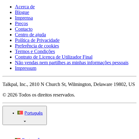
Acerca de
Blogue
Imprensa
Preços
Contacto
Centro de ajuda
Política de Privacidade
Preferência de cookies
Termos e Condições
Contrato de Licença de Utilizador Final
Não vendas nem partilhes as minhas informações pessoais
Impressum
Talkpal, Inc., 2810 N Church St, Wilmington, Delaware 19802, US
© 2026 Todos os direitos reservados.
Português