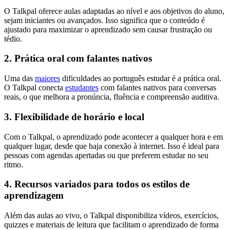
O Talkpal oferece aulas adaptadas ao nível e aos objetivos do aluno,
sejam iniciantes ou avançados. Isso significa que o conteúdo é
ajustado para maximizar o aprendizado sem causar frustração ou
tédio.
2. Prática oral com falantes nativos
Uma das
maiores
dificuldades ao português estudar é a prática oral.
O Talkpal conecta
estudantes
com falantes nativos para conversas
reais, o que melhora a pronúncia, fluência e compreensão auditiva.
3. Flexibilidade de horário e local
Com o Talkpal, o aprendizado pode acontecer a qualquer hora e em
qualquer lugar, desde que haja conexão à internet. Isso é ideal para
pessoas com agendas apertadas ou que preferem estudar no seu
ritmo.
4. Recursos variados para todos os estilos de
aprendizagem
Além das aulas ao vivo, o Talkpal disponibiliza vídeos, exercícios,
quizzes e materiais de leitura que facilitam o aprendizado de forma