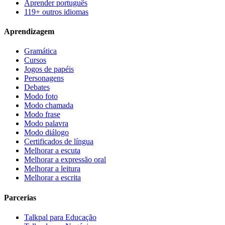
Aprender português
119+ outros idiomas
Aprendizagem
Gramática
Cursos
Jogos de papéis
Personagens
Debates
Modo foto
Modo chamada
Modo frase
Modo palavra
Modo diálogo
Certificados de língua
Melhorar a escuta
Melhorar a expressão oral
Melhorar a leitura
Melhorar a escrita
Parcerias
Talkpal para Educação