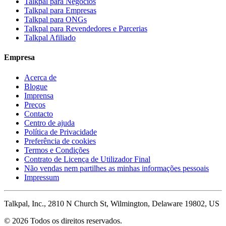
Talkpal para Negócios
Talkpal para Empresas
Talkpal para ONGs
Talkpal para Revendedores e Parcerias
Talkpal Afiliado
Empresa
Acerca de
Blogue
Imprensa
Preços
Contacto
Centro de ajuda
Política de Privacidade
Preferência de cookies
Termos e Condições
Contrato de Licença de Utilizador Final
Não vendas nem partilhes as minhas informações pessoais
Impressum
Talkpal, Inc., 2810 N Church St, Wilmington, Delaware 19802, US
© 2026 Todos os direitos reservados.