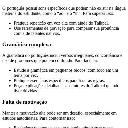
O português possui sons específicos que podem não existir na língua
materna do estudante, como o “ão” e o “lh”. Para superar isso:
Pratique repetição em voz alta com ajuda do Talkpal.
Use ferramentas de gravação para comparar sua pronúncia
com a de falantes nativos.
Gramática complexa
A gramática do português inclui verbos irregulares, concordância e
uso de pronomes que podem confundir. Para facilitar:
Estude a gramática em pequenos blocos, com foco em um
tema por vez.
Pratique exercícios específicos para fixar as regras.
Peça explicações detalhadas aos tutores do Talkpal quando
tiver dúvidas.
Falta de motivação
Manter a motivação alta pode ser um desafio, especialmente em
estudos autodidatas. Para contornar isso:
Estabeleça recompensas para quando atingir suas metas.