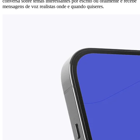
conversa sobre temas interessantes por escrito ou oralmente e recebe
mensagens de voz realistas onde e quando quiseres.