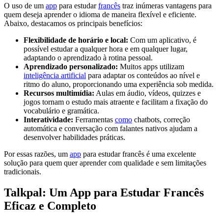
O uso de um
app
para estudar
francês
traz inúmeras vantagens para
quem deseja aprender o idioma de maneira flexível e eficiente.
Abaixo, destacamos os principais benefícios:
Flexibilidade de horário e local:
Com um aplicativo, é
possível estudar a qualquer hora e em qualquer lugar,
adaptando o aprendizado à rotina pessoal.
Aprendizado personalizado:
Muitos apps utilizam
inteligência artificial
para adaptar os conteúdos ao nível e
ritmo do aluno, proporcionando uma experiência sob medida.
Recursos multimídia:
Aulas em áudio, vídeos, quizzes e
jogos tornam o estudo mais atraente e facilitam a fixação do
vocabulário e gramática.
Interatividade:
Ferramentas
como
chatbots, correção
automática e conversação com falantes nativos ajudam a
desenvolver habilidades práticas.
Por essas razões, um
app
para estudar francês é uma excelente
solução para quem quer aprender com qualidade e sem limitações
tradicionais.
Talkpal: Um App para Estudar Francês
Eficaz e Completo