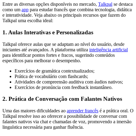
Entre as diversas opções disponíveis no mercado,
Talkpal
se destaca
como um
app
para estudar francês que combina tecnologia, didática
e interatividade. Veja abaixo os principais recursos que fazem do
Talkpal uma escolha ideal:
1. Aulas Interativas e Personalizadas
Talkpal oferece aulas que se adaptam ao nível do usuário, desde
iniciantes até avançados. A plataforma utiliza
inteligência artificial
para identificar pontos fortes e fracos, sugerindo conteúdos
específicos para melhorar o desempenho.
Exercícios de gramática contextualizados;
Prática de vocabulário com flashcards;
Atividades de compreensão auditiva com áudios nativos;
Exercícios de pronúncia com feedback instantâneo.
2. Prática de Conversação com Falantes Nativos
Uma das maiores dificuldades ao
aprender francês
é a prática oral. O
Talkpal resolve isso ao oferecer a possibilidade de conversar com
falantes nativos via chat e chamadas de voz, promovendo a imersão
linguística necessária para ganhar fluência.