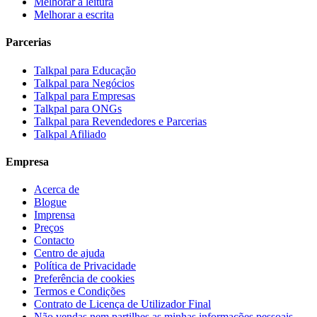
Melhorar a leitura
Melhorar a escrita
Parcerias
Talkpal para Educação
Talkpal para Negócios
Talkpal para Empresas
Talkpal para ONGs
Talkpal para Revendedores e Parcerias
Talkpal Afiliado
Empresa
Acerca de
Blogue
Imprensa
Preços
Contacto
Centro de ajuda
Política de Privacidade
Preferência de cookies
Termos e Condições
Contrato de Licença de Utilizador Final
Não vendas nem partilhes as minhas informações pessoais