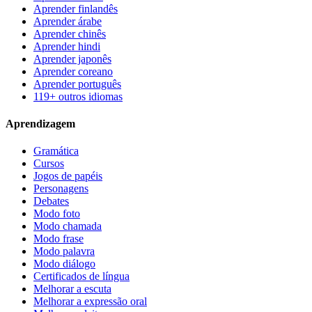
Aprender finlandês
Aprender árabe
Aprender chinês
Aprender hindi
Aprender japonês
Aprender coreano
Aprender português
119+ outros idiomas
Aprendizagem
Gramática
Cursos
Jogos de papéis
Personagens
Debates
Modo foto
Modo chamada
Modo frase
Modo palavra
Modo diálogo
Certificados de língua
Melhorar a escuta
Melhorar a expressão oral