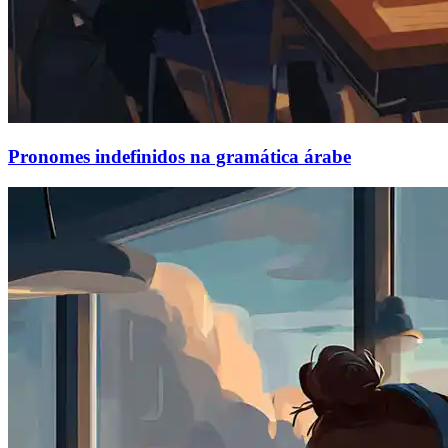
Pronomes indefinidos na gramática árabe