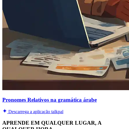
Pronomes Relativos na gramática árabe
Descarrega a aplicação talkpal
APRENDE EM QUALQUER LUGAR, A