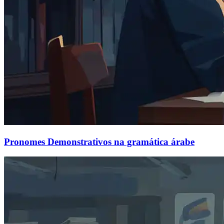
Pronomes Demonstrativos na gramática árabe