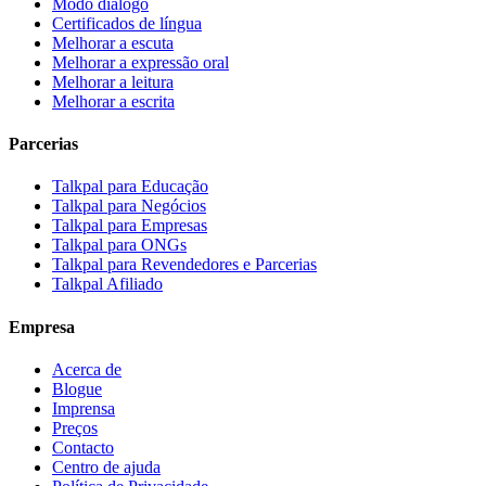
Modo diálogo
Certificados de língua
Melhorar a escuta
Melhorar a expressão oral
Melhorar a leitura
Melhorar a escrita
Parcerias
Talkpal para Educação
Talkpal para Negócios
Talkpal para Empresas
Talkpal para ONGs
Talkpal para Revendedores e Parcerias
Talkpal Afiliado
Empresa
Acerca de
Blogue
Imprensa
Preços
Contacto
Centro de ajuda