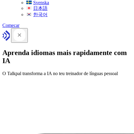
Svenska
日本語
한국어
Começar
Aprenda idiomas mais rapidamente com
IA
O Talkpal transforma a IA no teu treinador de línguas pessoal