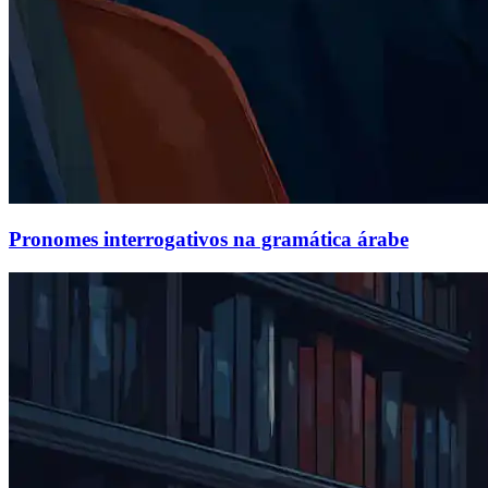
Pronomes interrogativos na gramática árabe