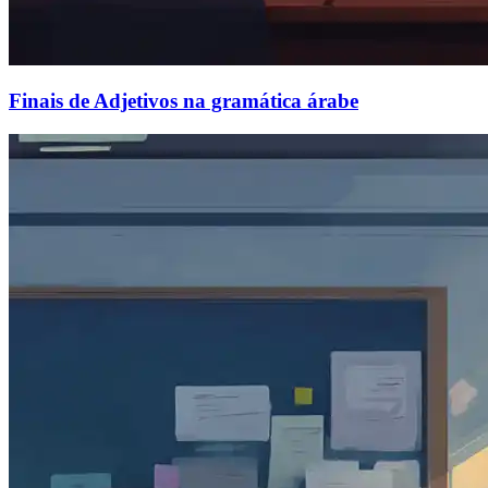
Finais de Adjetivos na gramática árabe