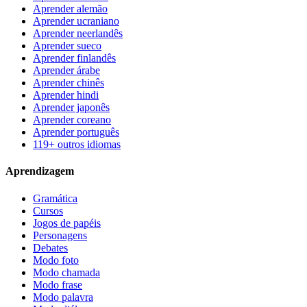
Aprender alemão
Aprender ucraniano
Aprender neerlandês
Aprender sueco
Aprender finlandês
Aprender árabe
Aprender chinês
Aprender hindi
Aprender japonês
Aprender coreano
Aprender português
119+ outros idiomas
Aprendizagem
Gramática
Cursos
Jogos de papéis
Personagens
Debates
Modo foto
Modo chamada
Modo frase
Modo palavra