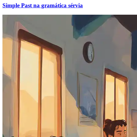
Simple Past na gramática sérvia