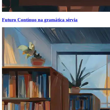
Futuro Contínuo na gramática sérvia