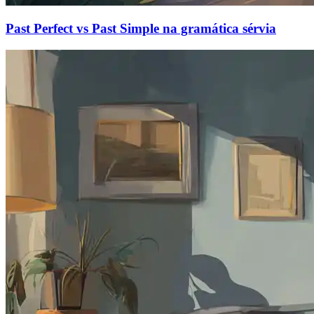
Past Perfect vs Past Simple na gramática sérvia