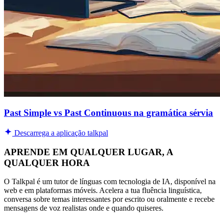
Past Simple vs Past Continuous na gramática sérvia
Descarrega a aplicação talkpal
APRENDE EM QUALQUER LUGAR, A
QUALQUER HORA
O Talkpal é um tutor de línguas com tecnologia de IA, disponível na
web e em plataformas móveis. Acelera a tua fluência linguística,
conversa sobre temas interessantes por escrito ou oralmente e recebe
mensagens de voz realistas onde e quando quiseres.