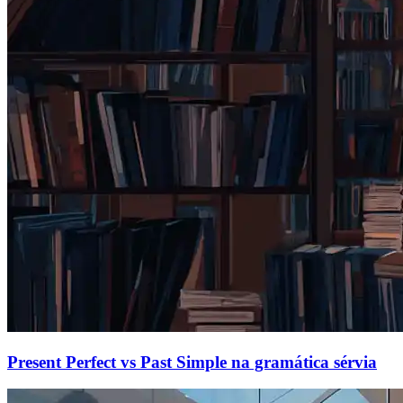
Present Perfect vs Past Simple na gramática sérvia