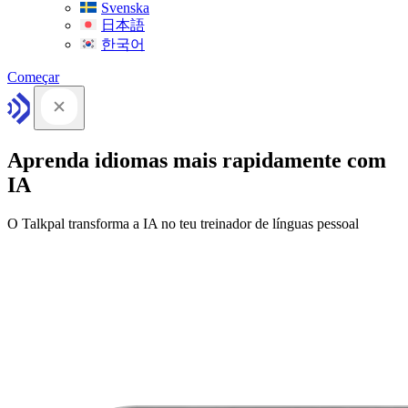
Svenska
日本語
한국어
Começar
Aprenda idiomas mais rapidamente com
IA
O Talkpal transforma a IA no teu treinador de línguas pessoal