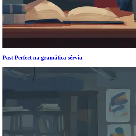
Past Perfect na gramática sérvia