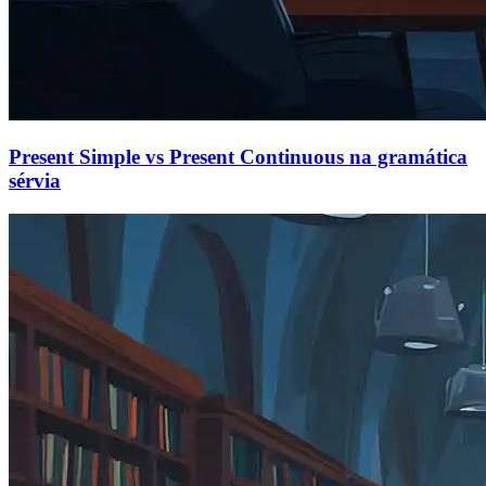
Present Simple vs Present Continuous na gramática
sérvia