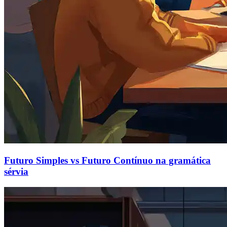
Futuro Simples vs Futuro Contínuo na gramática
sérvia