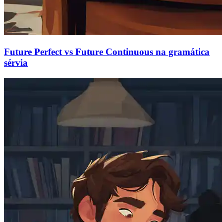
Future Perfect vs Future Continuous na gramática
sérvia