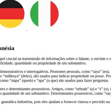
onésia
 crucial na transmissão de informações sobre o falante, o ouvinte e o
ificidade, quantidade ou propriedade de um substantivo.
demonstrativos e interrogativos. Pronomes pessoais, como “saya” (eu), 
 “miliknya” (deles), são usados para indicar propriedade ou posse. Pro
 como “siapa” (quem) e “apa” (o que) são usados para fazer perguntas.
res e determinantes possessivos. Artigos, como “sebuah” (a) e “s” (o), 
u quantidade de um substantivo. Determinantes possessivos, como “say
gramática indonésia, pois eles ajudam a fornecer clareza e precisão n