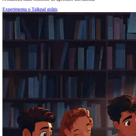
Experimenta o Talkpal grátis