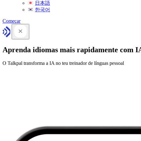
日本語
한국어
Começar
Aprenda idiomas mais rapidamente com I
O Talkpal transforma a IA no teu treinador de línguas pessoal