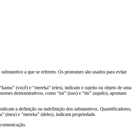
 substantivo a que se referem. Os pronomes são usados para evitar
“kamu” (você) e “mereka” (eles), indicam o sujeito ou objeto de uma
nomes demonstrativos, como “ini” (isso) e “itu” (aquilo), apontam
indicam a definição ou indefinição dos substantivos. Quantificadores,
a” (meu) e “mereka” (deles), indicam propriedade.
a comunicação.