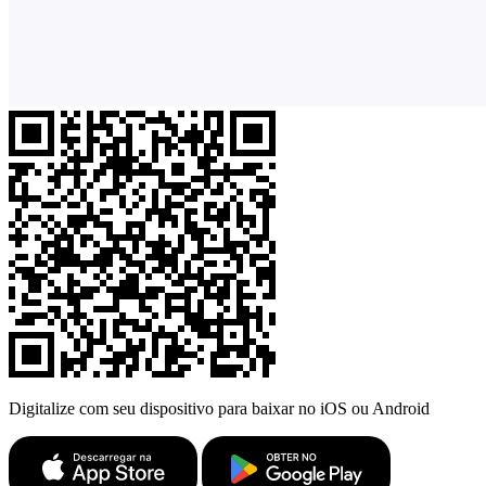
Digitalize com seu dispositivo para baixar no iOS ou Android