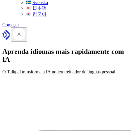
Svenska
日本語
한국어
Começar
Aprenda idiomas mais rapidamente com
IA
O Talkpal transforma a IA no teu treinador de línguas pessoal