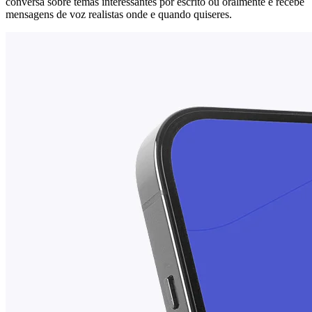
conversa sobre temas interessantes por escrito ou oralmente e recebe
mensagens de voz realistas onde e quando quiseres.