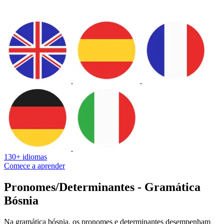
130+ idiomas
Comece a aprender
Pronomes/Determinantes - Gramática
Bósnia
Na gramática bósnia, os pronomes e determinantes desempenham