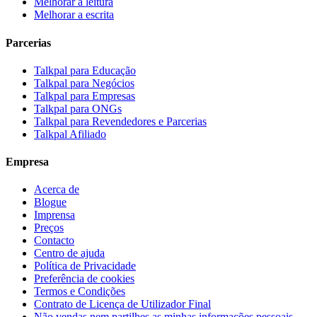
Melhorar a leitura
Melhorar a escrita
Parcerias
Talkpal para Educação
Talkpal para Negócios
Talkpal para Empresas
Talkpal para ONGs
Talkpal para Revendedores e Parcerias
Talkpal Afiliado
Empresa
Acerca de
Blogue
Imprensa
Preços
Contacto
Centro de ajuda
Política de Privacidade
Preferência de cookies
Termos e Condições
Contrato de Licença de Utilizador Final
Não vendas nem partilhes as minhas informações pessoais