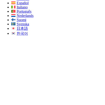
Español
Italiano
Português
Nederlands
Suomi
Svenska
日本語
한국어