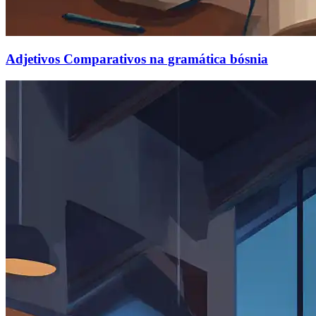
Adjetivos Comparativos na gramática bósnia