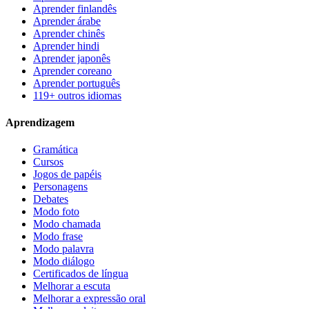
Aprender finlandês
Aprender árabe
Aprender chinês
Aprender hindi
Aprender japonês
Aprender coreano
Aprender português
119+ outros idiomas
Aprendizagem
Gramática
Cursos
Jogos de papéis
Personagens
Debates
Modo foto
Modo chamada
Modo frase
Modo palavra
Modo diálogo
Certificados de língua
Melhorar a escuta
Melhorar a expressão oral