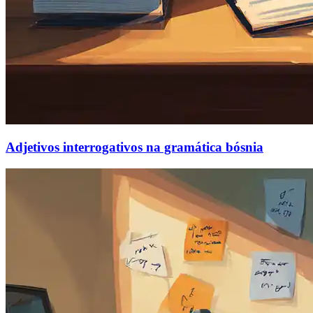
Adjetivos interrogativos na gramática bósnia