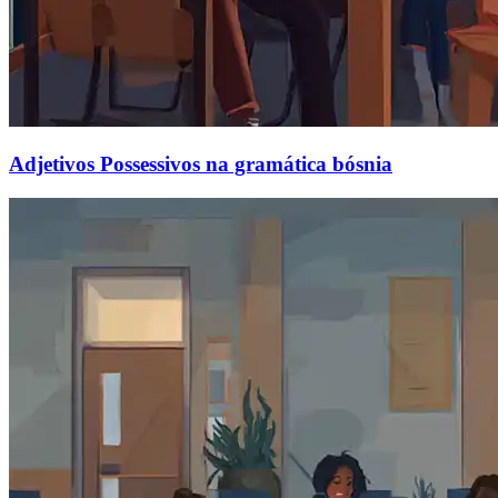
Adjetivos Possessivos na gramática bósnia