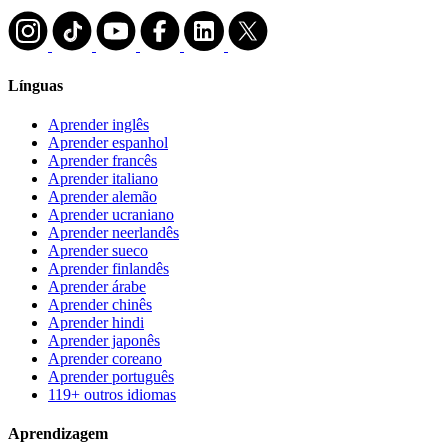
Línguas
Aprender inglês
Aprender espanhol
Aprender francês
Aprender italiano
Aprender alemão
Aprender ucraniano
Aprender neerlandês
Aprender sueco
Aprender finlandês
Aprender árabe
Aprender chinês
Aprender hindi
Aprender japonês
Aprender coreano
Aprender português
119+ outros idiomas
Aprendizagem