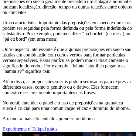
preposições em sueco geralmente precedem um sintagma nominal e
indicam localização, direção, tempo ou outras relações entre objetos
ou conceitos.
Uma característica importante das preposições em sueco é que elas
podem ser seguidas pela forma definida ou pela forma indefinida do
substantivo. Por exemplo, podemos dizer “på bordet” (na mesa) ou
“på ett bord” (em uma mesa).
Outro aspecto interessante é que algumas preposições em sueco são
usadas em combinação com certos verbos para formar partículas
verbais separáveis. Essas partículas podem mudar drasticamente o
significado do verbo. Por exemplo, “hämta” significa pegar, mas
“hämta av” significa cair.
Além disso, as preposições suecas podem ser usadas para expressar
diferentes casos, como o genitivo ou o dativo. Eles fornecem
contexto e esclarecimento importantes nas frases.
No geral, entender o papel e o uso de preposições na gramática
sueca é crucial para uma comunicação eficaz e domínio do idioma.
A maneira mais eficiente de aprender um idioma
Experimenta o Talkpal grátis