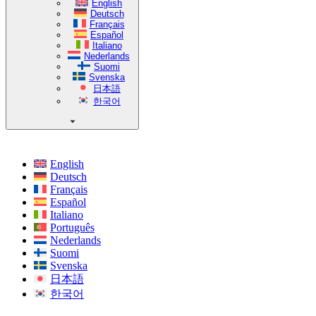
English
Deutsch
Français
Español
Italiano
Nederlands
Suomi
Svenska
日本語
한국어
English
Deutsch
Français
Español
Italiano
Português
Nederlands
Suomi
Svenska
日本語
한국어