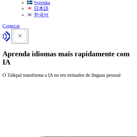
Svenska
日本語
한국어
Começar
Aprenda idiomas mais rapidamente com
IA
O Talkpal transforma a IA no teu treinador de línguas pessoal