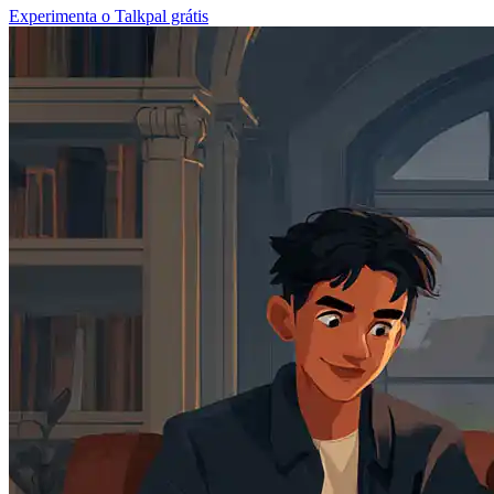
Experimenta o Talkpal grátis