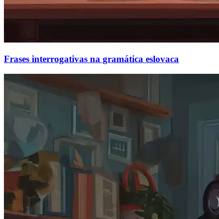
Frases interrogativas na gramática eslovaca