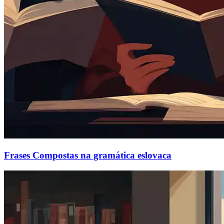
Frases Compostas na gramática eslovaca