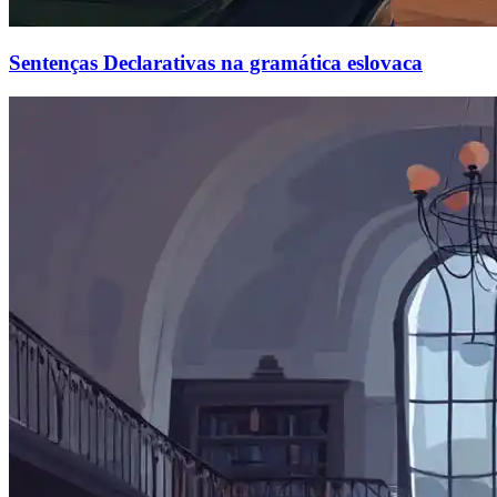
Sentenças Declarativas na gramática eslovaca