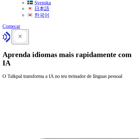
Svenska
日本語
한국어
Começar
Aprenda idiomas mais rapidamente com
IA
O Talkpal transforma a IA no teu treinador de línguas pessoal