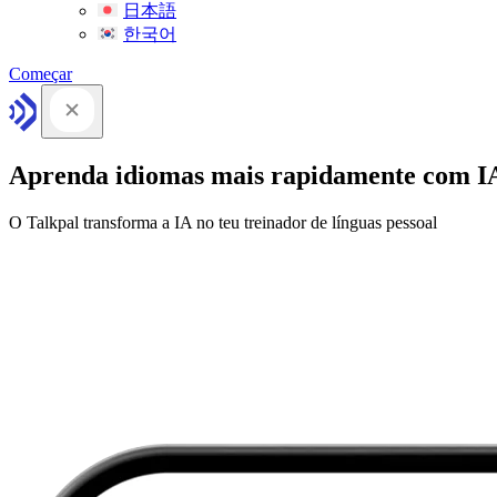
日本語
한국어
Começar
Aprenda idiomas mais rapidamente com I
O Talkpal transforma a IA no teu treinador de línguas pessoal