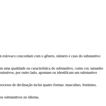
s em eslovaco concordam com o gênero, número e caso do substantivo
sam uma qualidade ou característica do substantivo, como cor, tamanho
nstrativos, por outro lado, apontam ou identificam um substantivo
ocesso de declinação inclui quatro formas: masculino, feminino,
 os substantivos no idioma.