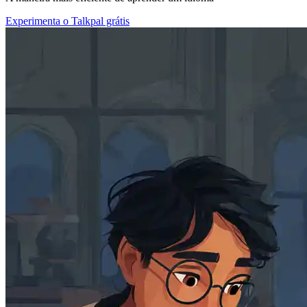
Experimenta o Talkpal grátis