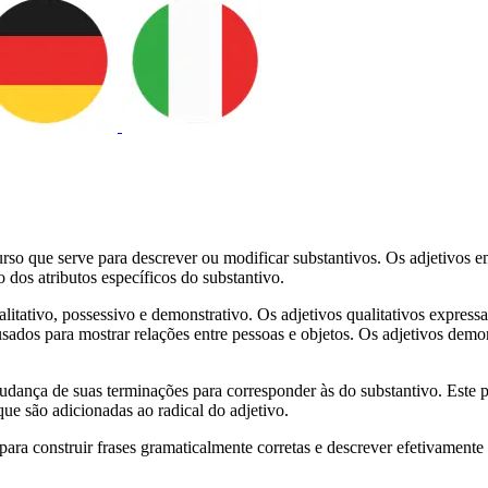
curso que serve para descrever ou modificar substantivos. Os adjetivo
dos atributos específicos do substantivo.
litativo, possessivo e demonstrativo. Os adjetivos qualitativos expres
sados para mostrar relações entre pessoas e objetos. Os adjetivos demo
dança de suas terminações para corresponder às do substantivo. Este pr
ue são adicionadas ao radical do adjetivo.
para construir frases gramaticalmente corretas e descrever efetivamente