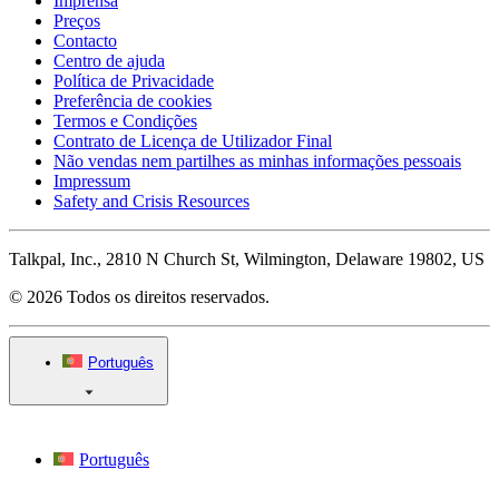
Imprensa
Preços
Contacto
Centro de ajuda
Política de Privacidade
Preferência de cookies
Termos e Condições
Contrato de Licença de Utilizador Final
Não vendas nem partilhes as minhas informações pessoais
Impressum
Safety and Crisis Resources
Talkpal, Inc., 2810 N Church St, Wilmington, Delaware 19802, US
© 2026 Todos os direitos reservados.
Português
Português