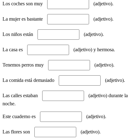
Los coches son muy
(adjetivo).
La mujer es bastante
(adjetivo).
Los niños están
(adjetivo).
La casa es
(adjetivo) y hermosa.
Tenemos perros muy
(adjetivo).
La comida está demasiado
(adjetivo).
Las calles estaban
(adjetivo) durante la
noche.
Este cuaderno es
(adjetivo).
Las flores son
(adjetivo).