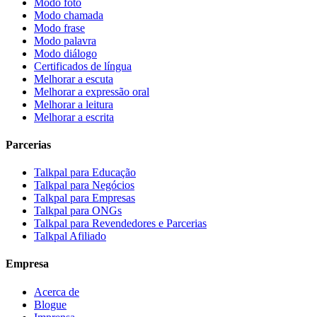
Modo foto
Modo chamada
Modo frase
Modo palavra
Modo diálogo
Certificados de língua
Melhorar a escuta
Melhorar a expressão oral
Melhorar a leitura
Melhorar a escrita
Parcerias
Talkpal para Educação
Talkpal para Negócios
Talkpal para Empresas
Talkpal para ONGs
Talkpal para Revendedores e Parcerias
Talkpal Afiliado
Empresa
Acerca de
Blogue