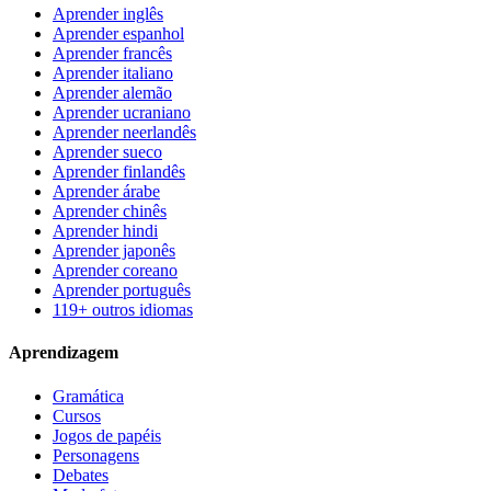
Aprender inglês
Aprender espanhol
Aprender francês
Aprender italiano
Aprender alemão
Aprender ucraniano
Aprender neerlandês
Aprender sueco
Aprender finlandês
Aprender árabe
Aprender chinês
Aprender hindi
Aprender japonês
Aprender coreano
Aprender português
119+ outros idiomas
Aprendizagem
Gramática
Cursos
Jogos de papéis
Personagens
Debates