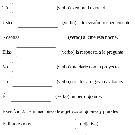
Tú
(verbo) siempre la verdad.
Usted
(verbo) la televisión frecuentemente.
Nosotras
(verbo) al cine esta noche.
Ellas
(verbo) la respuesta a la pregunta.
Yo
(verbo) ayudarte con tu proyecto.
Tú
(verbo) con tus amigos los sábados.
Él
(verbo) un perro grande.
Exercício 2: Terminaciones de adjetivos singulares y plurales
El libro es muy
(adjetivo).