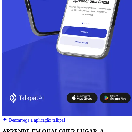
Descarrega a aplicação talkpal
APRENDE EM QUALQUER LUGAR, A