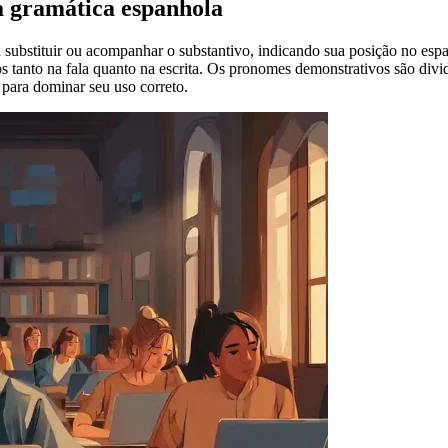
a gramática espanhola
a substituir ou acompanhar o substantivo, indicando sua posição no es
dos tanto na fala quanto na escrita. Os pronomes demonstrativos são d
e para dominar seu uso correto.