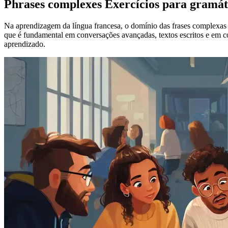
Phrases complexes Exercícios para gramát
Na aprendizagem da língua francesa, o domínio das frases complexas é
que é fundamental em conversações avançadas, textos escritos e em co
aprendizado.