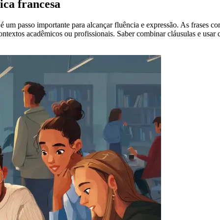
ica francesa
 um passo importante para alcançar fluência e expressão. As frases com
ntextos acadêmicos ou profissionais. Saber combinar cláusulas e usar c